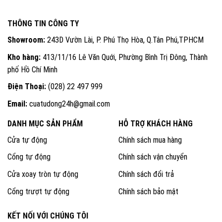
THÔNG TIN CÔNG TY
Showroom:
243D Vườn Lài, P. Phú Thọ Hòa, Q.Tân Phú,TPHCM
Kho hàng:
413/11/16 Lê Văn Quới, Phường Bình Trị Đông, Thành
phố Hồ Chí Minh
Điện Thoại:
(028) 22 497 999
Email:
cuatudong24h@gmail.com
DANH MỤC SẢN PHẨM
HỖ TRỢ KHÁCH HÀNG
Cửa tự động
Chính sách mua hàng
Cổng tự động
Chính sách vận chuyển
Cửa xoay tròn tự động
Chính sách đổi trả
Cổng trượt tự động
Chính sách bảo mật
KẾT NỐI VỚI CHÚNG TÔI