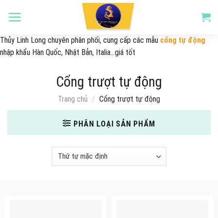
Skip
to
content
Thủy Linh Long chuyên phân phối, cung cấp các mẫu
cổng tự động
nhập khẩu Hàn Quốc, Nhật Bản, Italia...giá tốt
Cổng trượt tự động
Trang chủ
/
Cổng trượt tự động
PHÂN LOẠI SẢN PHẨM