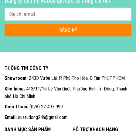
Đăng ký bản tin và báo giá cửa tự động chi tiết
THÔNG TIN CÔNG TY
Showroom:
243D Vườn Lài, P. Phú Thọ Hòa, Q.Tân Phú,TPHCM
Kho hàng:
413/11/16 Lê Văn Quới, Phường Bình Trị Đông, Thành
phố Hồ Chí Minh
Điện Thoại:
(028) 22 497 999
Email:
cuatudong24h@gmail.com
DANH MỤC SẢN PHẨM
HỖ TRỢ KHÁCH HÀNG