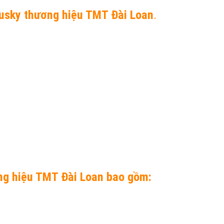
Husky thương hiệu TMT Đài Loan
.
ơng hiệu TMT Đài Loan bao gồm: