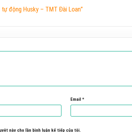
ợt tự động Husky – TMT Đài Loan”
Email
*
uyệt này cho lần bình luận kế tiếp của tôi.