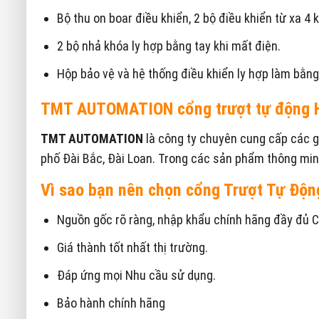
Bộ thu on boar điều khiển, 2 bộ điều khiển từ xa 4
2 bộ nhả khóa ly hợp bằng tay khi mất điện.
Hộp bảo vệ và hệ thống điều khiển ly hợp làm bằn
TMT AUTOMATION cổng trượt tự động H
TMT AUTOMATION
là công ty chuyên cung cấp các gi
phố Đài Bắc, Đài Loan. Trong các sản phẩm thông mi
Vì sao bạn nên chọn cổng Trượt Tự Độn
Nguồn gốc rõ ràng, nhập khẩu chính hãng đầy đủ 
Giá thành tốt nhất thị trường.
Đáp ứng mọi Nhu cầu sử dụng.
Bảo hành chính hãng