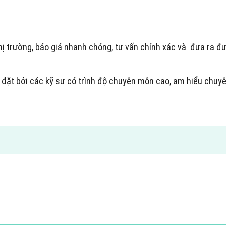
thị trường, báo giá nhanh chóng, tư vấn chính xác và đưa ra
ắp đặt bởi các kỹ sư có trình độ chuyên môn cao, am hiểu chu