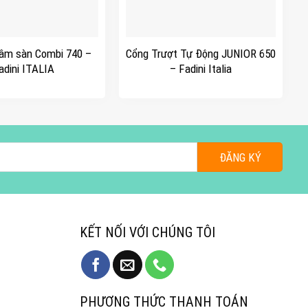
+
âm sàn Combi 740 –
Cổng Trượt Tự Động JUNIOR 650
adini ITALIA
– Fadini Italia
KẾT NỐI VỚI CHÚNG TÔI
PHƯƠNG THỨC THANH TOÁN