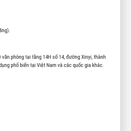
ăng).
ở văn phòng tại tầng 14H số 14, đường Xinyi, thành
ụng phổ biến tại Việt Nam và các quốc gia khác.