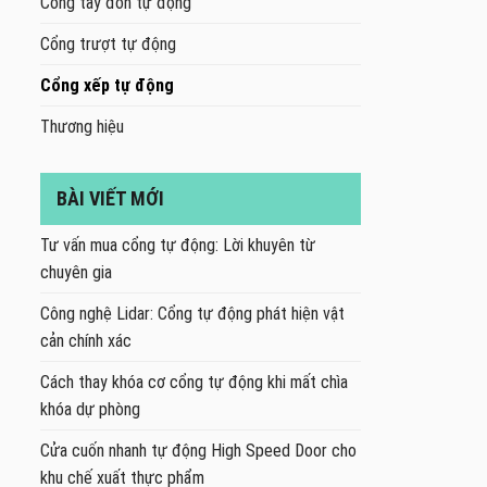
Cổng tay đòn tự động
Cổng trượt tự động
Cổng xếp tự động
Thương hiệu
BÀI VIẾT MỚI
Tư vấn mua cổng tự động: Lời khuyên từ
chuyên gia
Công nghệ Lidar: Cổng tự động phát hiện vật
cản chính xác
Cách thay khóa cơ cổng tự động khi mất chìa
khóa dự phòng
Cửa cuốn nhanh tự động High Speed Door cho
khu chế xuất thực phẩm