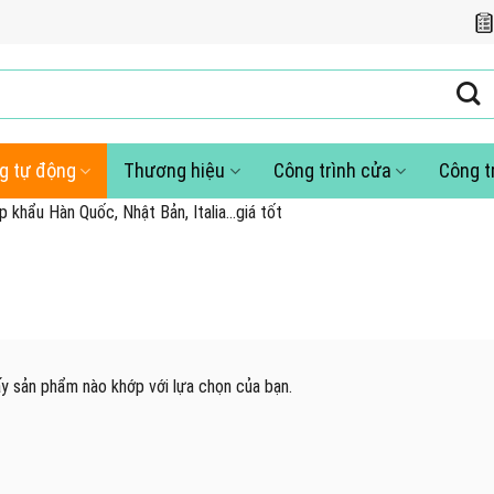
g tự động
Thương hiệu
Công trình cửa
Công t
 khẩu Hàn Quốc, Nhật Bản, Italia...giá tốt
y sản phẩm nào khớp với lựa chọn của bạn.