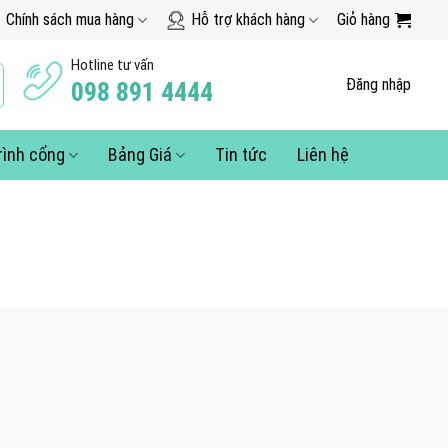
Chính sách mua hàng
Hỗ trợ khách hàng
Giỏ hàng
Hotline tư vấn
Đăng nhập
098 891 4444
rình cổng
Bảng Giá
Tin tức
Liên hệ