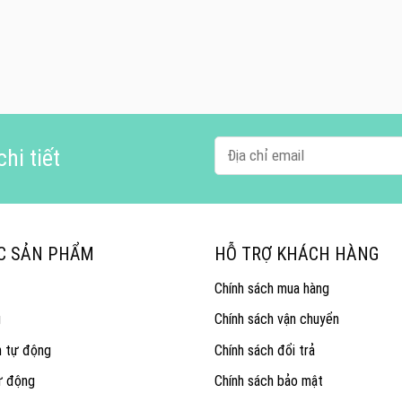
hi tiết
C SẢN PHẨM
HỖ TRỢ KHÁCH HÀNG
Chính sách mua hàng
g
Chính sách vận chuyển
n tự động
Chính sách đổi trả
ự động
Chính sách bảo mật