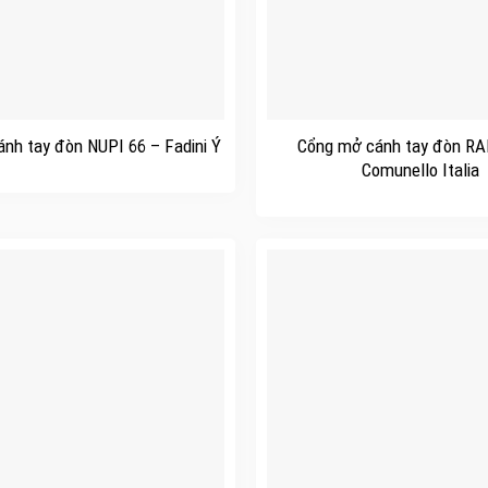
+
nh tay đòn NUPI 66 – Fadini Ý
Cổng mở cánh tay đòn RA
Comunello Italia