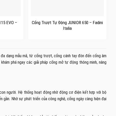
+
115 EVO –
Cổng Trượt Tự Động JUNIOR 650 – Fadini
Italia
ới đa dạng mẫu mã, từ cổng trượt, cổng cánh tay đòn đến cổng âm
 khám phá ngay các giải pháp cổng mở tự động thông minh, nâng
con người. Hệ thống hoạt động nhờ động cơ điện kết hợp với bộ
n gần. Nhờ sự phát triển của công nghệ, cổng ngày càng hiện đại