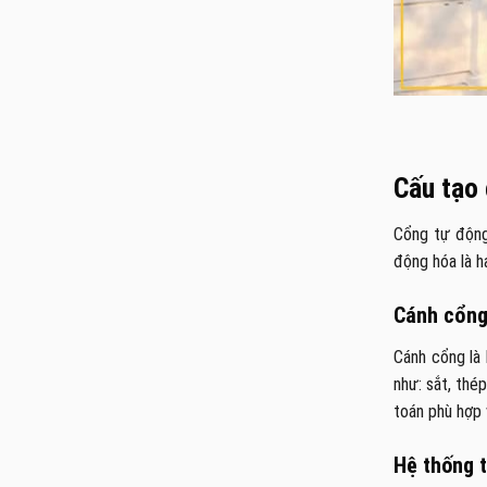
Cấu tạo
Cổng tự động
động hóa là h
Cánh cổn
Cánh cổng là 
như: sắt, thé
toán phù hợp 
Hệ thống 