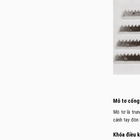
Mô tơ cổng
Mô tơ là tru
cánh tay đòn 
Khóa điều 