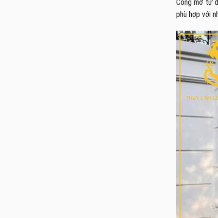
Cổng mở tự độ
phù hợp với n