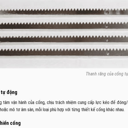
Thanh răng của cổng t
 tự động
ng tâm vận hành của cổng, chịu trách nhiệm cung cấp lực kéo để đóng
hoặc mô tơ âm sàn, mỗi loại phù hợp với từng thiết kế cổng khác nhau.
khiển cổng