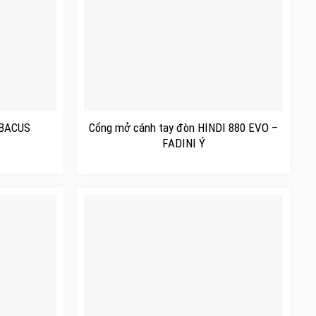
+
ABACUS
Cổng mở cánh tay đòn HINDI 880 EVO –
FADINI Ý