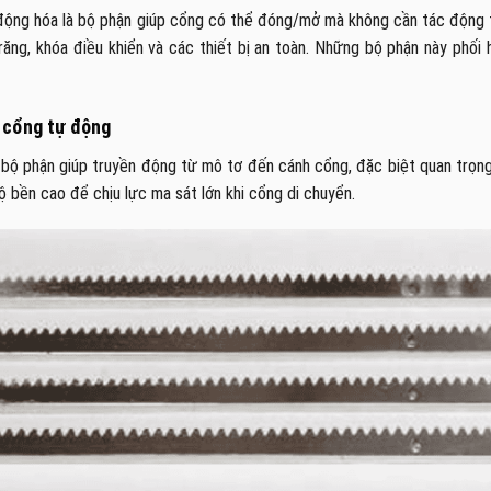
ộng hóa là bộ phận giúp cổng có thể đóng/mở mà không cần tác động tr
răng, khóa điều khiển và các thiết bị an toàn. Những bộ phận này phối
 cổng tự động
 bộ phận giúp truyền động từ mô tơ đến cánh cổng, đặc biệt quan trọn
ộ bền cao để chịu lực ma sát lớn khi cổng di chuyển.