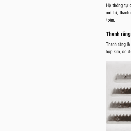
Hệ thống tự đ
mô tơ, thanh 
toàn.
Thanh răng
Thanh răng là
hợp kim, có đ