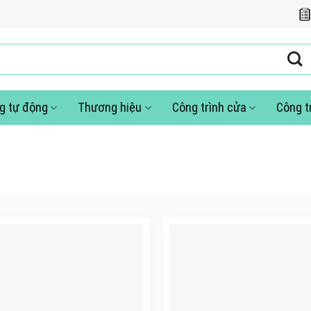
g tự động
Thương hiệu
Công trình cửa
Công t