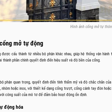
Hình ảnh cổng mở tự thô
 cổng mở tự động
 được cấu thành từ nhiều bộ phận khác nhau, giúp hệ thống vận hành t
ai thành phần chính quyết định đến hiệu suất và độ bền của cổng.
g
bộ phận quan trọng, quyết định đến tính thẩm mỹ và độ chắc chắn của
p, nhôm hoặc inox, với thiết kế dạng cổng trượt, cổng cánh tay đòn hoặ
với công suất của mô tơ để đảm bảo hoạt động ổn định.
tự động hóa