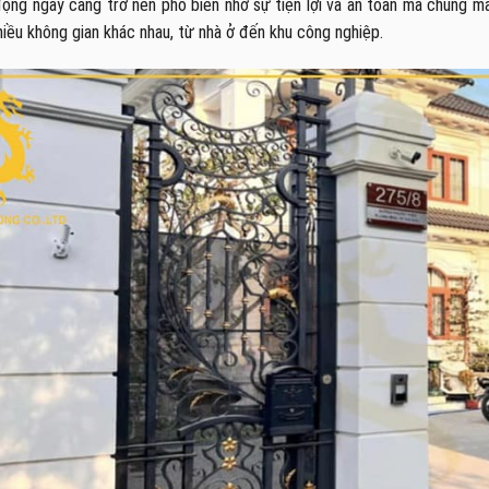
ng ngày càng trở nên phổ biến nhờ sự tiện lợi và an toàn mà chúng ma
hiều không gian khác nhau, từ nhà ở đến khu công nghiệp.