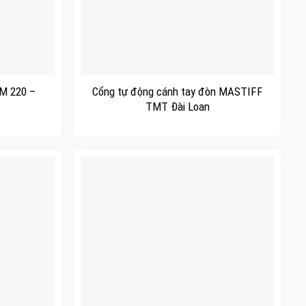
+
M 220 –
Cổng tự động cánh tay đòn MASTIFF
TMT Đài Loan