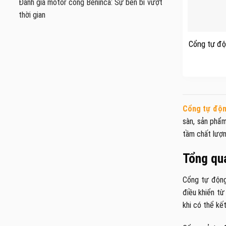
Đánh giá motor cổng Beninca: Sự bền bỉ vượt
thời gian
+
Cổng tự độ
Cổng tự độ
sàn, sản phẩ
tầm chất lượn
Tổng qu
Cổng tự động
điều khiển từ
khi có thể kế