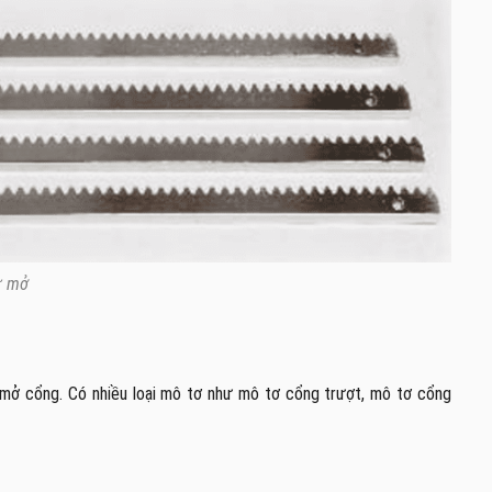
ự mở
/mở cổng. Có nhiều loại mô tơ như mô tơ cổng trượt, mô tơ cổng