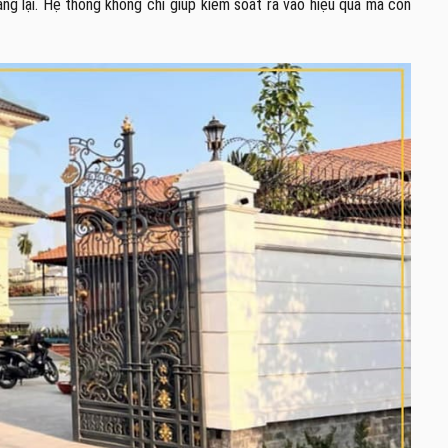
ng lại. Hệ thống không chỉ giúp kiểm soát ra vào hiệu quả mà còn