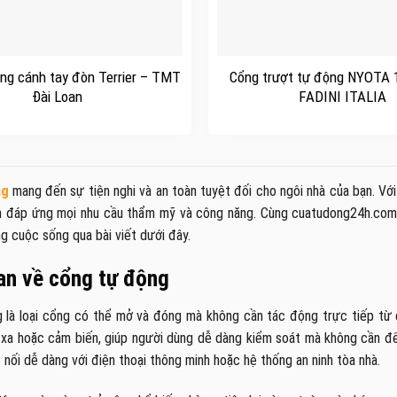
+
ng cánh tay đòn Terrier – TMT
Cổng trượt tự động NYOTA 
Đài Loan
FADINI ITALIA
ng
mang đến sự tiện nghi và an toàn tuyệt đối cho ngôi nhà của bạn. V
m đáp ứng mọi nhu cầu thẩm mỹ và công năng. Cùng cuatudong24h.com
g cuộc sống qua bài viết dưới đây.
an về cổng tự động
 là loại cổng có thể mở và đóng mà không cần tác động trực tiếp từ 
 xa hoặc cảm biến, giúp người dùng dễ dàng kiểm soát mà không cần đế
t nối dễ dàng với điện thoại thông minh hoặc hệ thống an ninh tòa nhà.