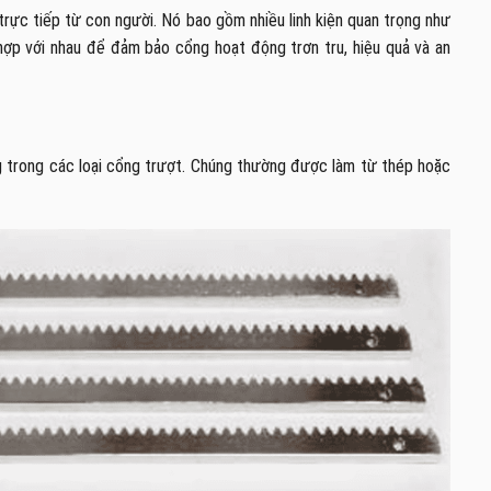
ực tiếp từ con người. Nó bao gồm nhiều linh kiện quan trọng như
 hợp với nhau để đảm bảo cổng hoạt động trơn tru, hiệu quả và an
g trong các loại cổng trượt. Chúng thường được làm từ thép hoặc