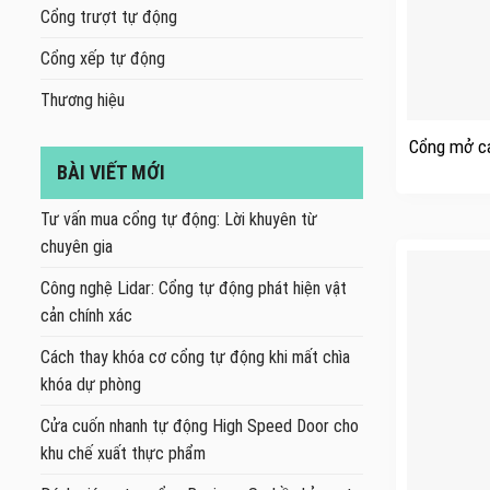
Cổng trượt tự động
Cổng xếp tự động
Thương hiệu
+
Cổng mở cá
BÀI VIẾT MỚI
Tư vấn mua cổng tự động: Lời khuyên từ
chuyên gia
Công nghệ Lidar: Cổng tự động phát hiện vật
cản chính xác
Cách thay khóa cơ cổng tự động khi mất chìa
khóa dự phòng
Cửa cuốn nhanh tự động High Speed Door cho
khu chế xuất thực phẩm