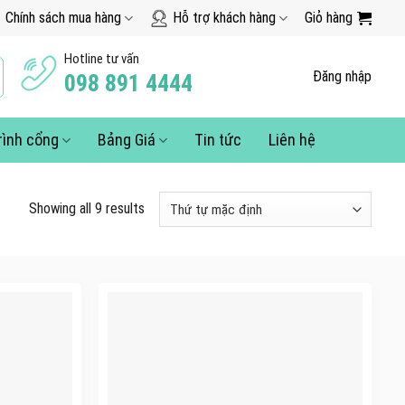
Chính sách mua hàng
Hỗ trợ khách hàng
Giỏ hàng
Hotline tư vấn
Đăng nhập
098 891 4444
rình cổng
Bảng Giá
Tin tức
Liên hệ
Showing all 9 results