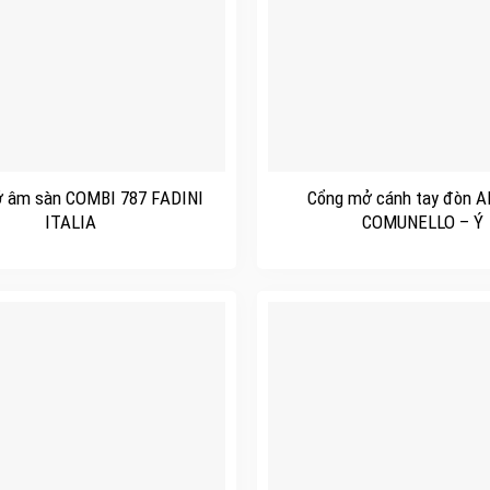
+
 âm sàn COMBI 787 FADINI
Cổng mở cánh tay đòn 
ITALIA
COMUNELLO – Ý