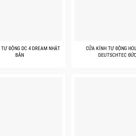
+
 TỰ ĐỘNG DC 4 DREAM NHẬT
CỬA KÍNH TỰ ĐỘNG HO
BẢN
DEUTSCHTEC ĐỨ