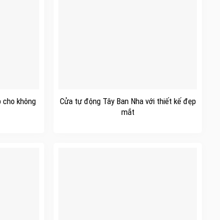
+
p cho không
Cửa tự động Tây Ban Nha với thiết kế đẹp
mắt