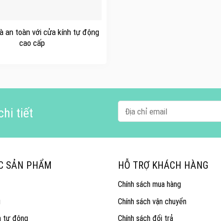
và an toàn với cửa kính tự động
cao cấp
hi tiết
C SẢN PHẨM
HỖ TRỢ KHÁCH HÀNG
Chính sách mua hàng
g
Chính sách vận chuyển
n tự động
Chính sách đổi trả