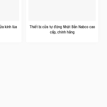
+
ửa kính lùa
Thiết bị cửa tự động Nhật Bản Nabco cao
cấp, chính hãng