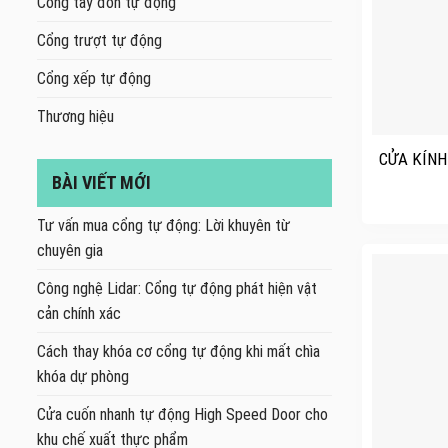
Cổng tay đòn tự động
Cổng trượt tự động
Cổng xếp tự động
Thương hiệu
+
CỬA KÍNH
BÀI VIẾT MỚI
Tư vấn mua cổng tự động: Lời khuyên từ
chuyên gia
Công nghệ Lidar: Cổng tự động phát hiện vật
cản chính xác
Cách thay khóa cơ cổng tự động khi mất chìa
khóa dự phòng
Cửa cuốn nhanh tự động High Speed Door cho
khu chế xuất thực phẩm