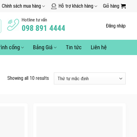
Chính sách mua hàng
Hỗ trợ khách hàng
Giỏ hàng
Hotline tư vấn
Đăng nhập
098 891 4444
rình cổng
Bảng Giá
Tin tức
Liên hệ
Showing all 10 results