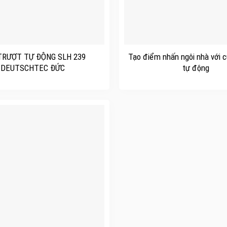
+
TRƯỢT TỰ ĐỘNG SLH 239
Tạo điểm nhấn ngôi nhà với c
DEUTSCHTEC ĐỨC
tự động