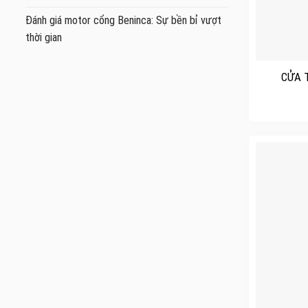
Đánh giá motor cổng Beninca: Sự bền bỉ vượt
thời gian
+
CỬA 