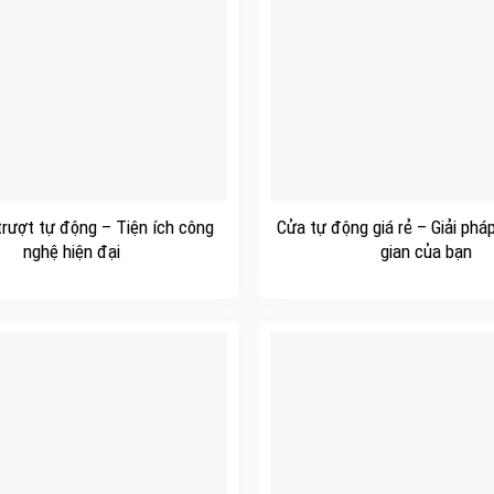
+
trượt tự động – Tiện ích công
Cửa tự động giá rẻ – Giải phá
nghệ hiện đại
gian của bạn