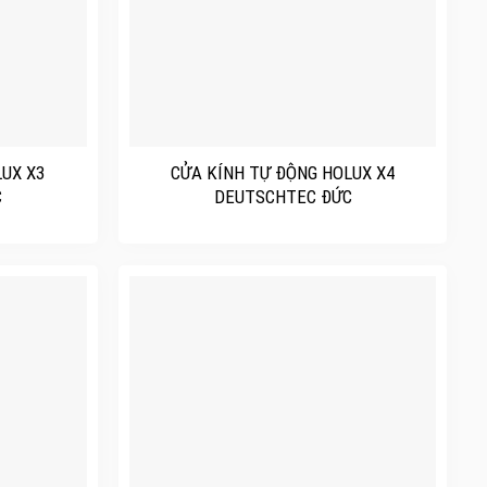
+
LUX X3
CỬA KÍNH TỰ ĐỘNG HOLUX X4
C
DEUTSCHTEC ĐỨC