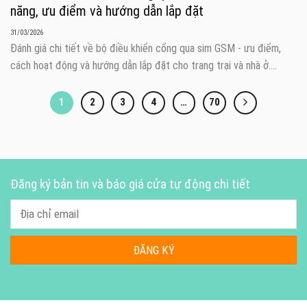
năng, ưu điểm và hướng dẫn lắp đặt
31/03/2026
Đánh giá chi tiết về bộ điều khiển cổng qua sim GSM - ưu điểm,
cách hoạt động và hướng dẫn lắp đặt cho trang trại và nhà ở....
1
2
3
4
…
70
Đăng ký bản tin và báo giá cửa tự động chi tiết