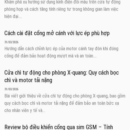
Khám phá xu hướng sử dụng kính điện đổi màu trên cửa tự động
phòng họp và cách tăng tính riêng tư trong không gian làm việc
hiện đại....
Cách cài đặt cổng mở cánh với lực ép phù hợp
31/03/2026
Hướng dẫn cách chỉnh lực ép của motor cánh tay đòn khi đóng
cổng để đảm bảo hoạt động mượt mà và an toàn....
Cửa chì tự động cho phòng X-quang: Quy cách bọc
chì và motor tải nặng
31/03/2026
Bài viết giới thiệu về cửa chì tự động cho phòng X-quang, bao gồm
quy cách bọc chì và motor tải nặng để đảm bảo an toàn bức xạ
cho nhân viên y tế và...
Review bộ điều khiển cổng qua sim GSM – Tính