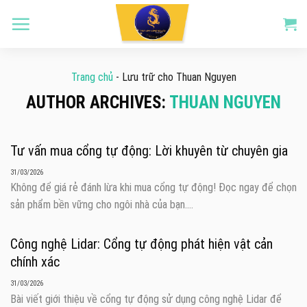
Skip
to
content
Trang chủ
-
Lưu trữ cho Thuan Nguyen
AUTHOR ARCHIVES:
THUAN NGUYEN
Tư vấn mua cổng tự động: Lời khuyên từ chuyên gia
31/03/2026
Không để giá rẻ đánh lừa khi mua cổng tự động! Đọc ngay để chọn
sản phẩm bền vững cho ngôi nhà của bạn....
Công nghệ Lidar: Cổng tự động phát hiện vật cản
chính xác
31/03/2026
Bài viết giới thiệu về cổng tự động sử dụng công nghệ Lidar để