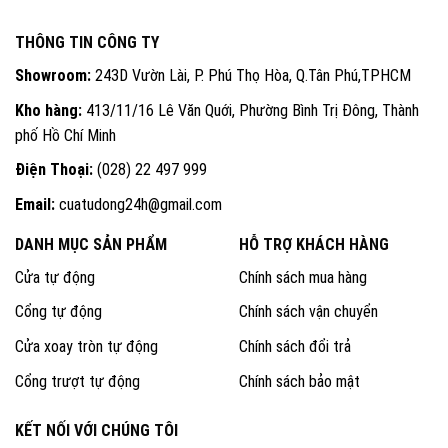
THÔNG TIN CÔNG TY
Showroom:
243D Vườn Lài, P. Phú Thọ Hòa, Q.Tân Phú,TPHCM
Kho hàng:
413/11/16 Lê Văn Quới, Phường Bình Trị Đông, Thành
phố Hồ Chí Minh
Điện Thoại:
(028) 22 497 999
Email:
cuatudong24h@gmail.com
DANH MỤC SẢN PHẨM
HỖ TRỢ KHÁCH HÀNG
Cửa tự động
Chính sách mua hàng
Cổng tự động
Chính sách vận chuyển
Cửa xoay tròn tự động
Chính sách đổi trả
Cổng trượt tự động
Chính sách bảo mật
KẾT NỐI VỚI CHÚNG TÔI