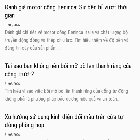
Đánh giá motor cổng Beninca: Sự bền bỉ vượt thời
gian
31/03/2026
Đánh giá chi tiết về motor cổng Beninca Italia và chất lượng bộ
truyền động đồng và thép chịu lực. Tìm hiểu thêm về độ bền và
đáng tin cậy của sản phẩm....
Tại sao bạn không nên bôi mỡ bò lên thanh răng của
cổng trượt?
31/03/2026
Tìm hiểu vì sao việc bôi mỡ bò lên thanh răng của cổng tự động
không phải là phương pháp bảo dưỡng hiệu quả và an toàn....
Xu hướng sử dụng kính điện đổi màu trên cửa tự
động phòng họp
31/03/2026