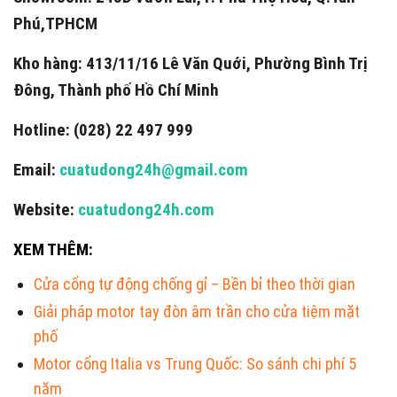
Phú,TPHCM
Kho hàng: 413/11/16 Lê Văn Quới, Phường Bình Trị
Đông, Thành phố Hồ Chí Minh
Hotline: (028) 22 497 999
Email:
cuatudong24h@gmail.com
Website:
cuatudong24h.com
XEM THÊM:
Cửa cổng tự động chống gỉ – Bền bỉ theo thời gian
Giải pháp motor tay đòn âm trần cho cửa tiệm mặt
phố
Motor cổng Italia vs Trung Quốc: So sánh chi phí 5
năm