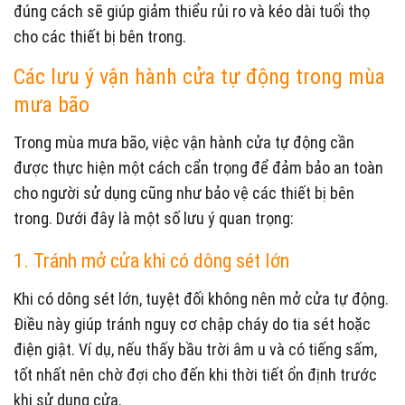
đúng cách sẽ giúp giảm thiểu rủi ro và kéo dài tuổi thọ
cho các thiết bị bên trong.
Các lưu ý vận hành cửa tự động trong mùa
mưa bão
Trong mùa mưa bão, việc vận hành cửa tự động cần
được thực hiện một cách cẩn trọng để đảm bảo an toàn
cho người sử dụng cũng như bảo vệ các thiết bị bên
trong. Dưới đây là một số lưu ý quan trọng:
1. Tránh mở cửa khi có dông sét lớn
Khi có dông sét lớn, tuyệt đối không nên mở cửa tự động.
Điều này giúp tránh nguy cơ chập cháy do tia sét hoặc
điện giật. Ví dụ, nếu thấy bầu trời âm u và có tiếng sấm,
tốt nhất nên chờ đợi cho đến khi thời tiết ổn định trước
khi sử dụng cửa.