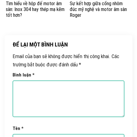
Tìm hiểu về hộp đế motor âm
Sự kết hợp giữa cổng nhôm
sàn: Inox 304 hay thép mạ kẽm
đúc mỹ nghệ và motor âm sàn
tốt hơn?
Roger
ĐỂ LẠI MỘT BÌNH LUẬN
Email của bạn sẽ không được hiển thị công khai.
Các
trường bắt buộc được đánh dấu
*
Bình luận
*
Tên
*