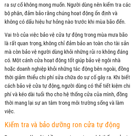
ra sự cố không mong muốn. Người dùng nên kiểm tra các
bộ phận, đảm bảo rằng chúng hoạt động ổn định và
không có dấu hiệu hư hỏng nào trước khi mùa bão đến.
Vai trò của việc bảo vệ cửa tự động trong mùa mưa bão
là rất quan trọng, không chỉ đảm bảo an toàn cho tài sản
mà còn bảo vệ người dùng khỏi những rủi ro không đáng
có. Một cánh cửa hoạt động tốt giúp bảo vệ ngôi nhà
hoặc doanh nghiệp khỏi những tác động bên ngoài, đồng
thời giảm thiểu chi phí sửa chữa do sự cố gây ra. Khi biết
cách bảo vệ cửa tự động, người dùng có thể tiết kiệm chi
phí và kéo dài tuổi thọ cho hệ thống cửa của mình, đồng
thời mang lại sự an tâm trong môi trường sống và làm
việc.
Kiểm tra và bảo dưỡng ron cửa tự động