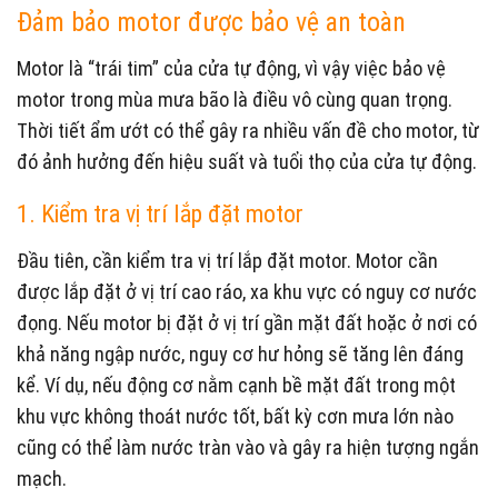
Đảm bảo motor được bảo vệ an toàn
Motor là “trái tim” của cửa tự động, vì vậy việc bảo vệ
motor trong mùa mưa bão là điều vô cùng quan trọng.
Thời tiết ẩm ướt có thể gây ra nhiều vấn đề cho motor, từ
đó ảnh hưởng đến hiệu suất và tuổi thọ của cửa tự động.
1. Kiểm tra vị trí lắp đặt motor
Đầu tiên, cần kiểm tra vị trí lắp đặt motor. Motor cần
được lắp đặt ở vị trí cao ráo, xa khu vực có nguy cơ nước
đọng. Nếu motor bị đặt ở vị trí gần mặt đất hoặc ở nơi có
khả năng ngập nước, nguy cơ hư hỏng sẽ tăng lên đáng
kể. Ví dụ, nếu động cơ nằm cạnh bề mặt đất trong một
khu vực không thoát nước tốt, bất kỳ cơn mưa lớn nào
cũng có thể làm nước tràn vào và gây ra hiện tượng ngắn
mạch.