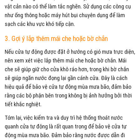
vật cản nào có thể làm tắc nghẽn. Sử dụng các công cụ
như ống thông hoặc máy hút bụi chuyên dụng để làm
sạch các khu vực khó tiếp cận.
3. Gợi ý lắp thêm mái che hoặc bờ chắn
Nếu cửa tự động được đặt ở hướng có gió mưa trực diện,
nên xem xét việc lắp thêm mái che hoặc bờ chắn. Mái
che sẽ giúp giữ cho cửa khô ráo hơn, trong khi bờ chắn
sẽ giúp ngăn nước đọng lại gần cánh cửa. Đây là cách
hiệu quả để bảo vệ cửa tự động mùa mưa bão, đảm bảo
rằng các bộ phận bên trong không bị ảnh hưởng bởi thời
tiết khắc nghiệt.
Tóm lại, việc kiểm tra và duy trì hệ thống thoát nước
quanh cửa tự động là rất quan trọng để bảo vệ cửa tự
động mùa mưa bão. Đảm bảo rằng nước được dẫn đi