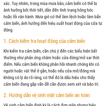
xác. Tuy nhiên, trong mùa mưa bão, cảm biến có thể bị
ảnh hưởng bởi thời tiết, dẫn đến tình trạng hỏng hóc
hoặc lỗi vận hành. Mưa gió có thể làm lệch hoặc làm bẩn
cảm biến, ảnh hưởng đến hiệu suất hoạt động của cửa tự
động.
1. Cách kiểm tra hoạt động của cảm biến
Khi kiểm tra cảm biến, cần chú ý đến các biểu hiện bất
thường như phản ứng chậm hoặc cửa đóng/mở sai thời
điểm. Nếu cảm biến không phản hồi nhanh chóng khi có
người hoặc vật thể ở gần, hoặc nếu cửa mở/đóng mà
không có lý do rõ ràng, có thể đó là dấu hiệu cho thấy
cảm biến đang gặp vấn đề cần được xem xét và bảo trì.
2. Hướng dẫn vệ sinh mặt cảm biến an toàn
Vệ sinh cảm biến định kỳ là cách đơn giản nhưng hiệu