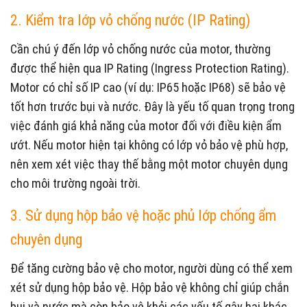
2. Kiểm tra lớp vỏ chống nước (IP Rating)
Cần chú ý đến lớp vỏ chống nước của motor, thường
được thể hiện qua IP Rating (Ingress Protection Rating).
Motor có chỉ số IP cao (ví dụ: IP65 hoặc IP68) sẽ bảo vệ
tốt hơn trước bụi và nước. Đây là yếu tố quan trọng trong
việc đánh giá khả năng của motor đối với điều kiện ẩm
ướt. Nếu motor hiện tại không có lớp vỏ bảo vệ phù hợp,
nên xem xét việc thay thế bằng một motor chuyên dụng
cho môi trường ngoài trời.
3. Sử dụng hộp bảo vệ hoặc phủ lớp chống ẩm
chuyên dụng
Để tăng cường bảo vệ cho motor, người dùng có thể xem
xét sử dụng hộp bảo vệ. Hộp bảo vệ không chỉ giúp chắn
bụi và nước mà còn bảo vệ khỏi các yếu tố gây hại khác.