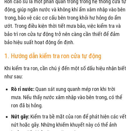
Ron cao su là một phần quan trọng trong hệ thống cửa tự
động, giúp ngăn nước và không khí ẩm xâm nhập vào bên
trong, bảo vệ các cơ cấu bên trong khỏi hư hỏng do ẩm
ướt. Trong điều kiện thời tiết mưa bão, việc kiểm tra và
bảo trì ron cửa tự động trở nên càng cần thiết để đảm
bảo hiệu suất hoạt động ổn định.
1. Hướng dẫn kiểm tra ron cửa tự động
Khi kiểm tra ron, cần chú ý đến một số dấu hiệu nhận biết
như sau:
Rò rỉ nước:
Quan sát xung quanh mép ron khi trời
mưa. Nếu thấy nước xâm nhập vào bên trong, có thể
ron đã bị hỏng.
Nứt gãy:
Kiểm tra bề mặt của ron để phát hiện các vết
nứt hoặc gãy. Những khiếm khuyết này có thể ảnh