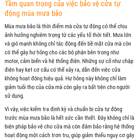
Tầm quan trọng của việc bảo vệ cửa tự
động mùa mưa bão
Mùa mưa bão là thời điểm mà cửa tự động có thể chịu
ảnh hưởng nghiêm trọng từ các yếu tố thời tiết. Mưa lớn
và gió mạnh không chỉ tác động đến bề mặt cửa mà còn
có thể gây hư hỏng cho các bộ phận bên trong như
motor, cảm biến và hệ thống điện. Những sự cố như chập
điện hay kẹt cơ cấu có thể xảy ra, dẫn đến việc cửa
không hoạt động hiệu quả. Hư hỏng này không chỉ làm
giảm tuổi thọ của cửa mà còn gây ra bất tiện cho người
sử dụng.
Vì vậy, việc kiểm tra định kỳ và chuẩn bị cửa tự động
trước mùa mưa bão là hết sức cần thiết. Đây không chỉ là
biện pháp bảo vệ cho cửa mà còn đảm bảo rằng hệ thống
hoạt động một cách trơn tru, giúp giảm thiểu nguy cơ gây