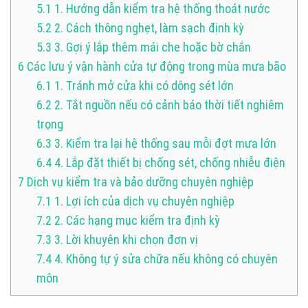
5.1
1. Hướng dẫn kiểm tra hệ thống thoát nước
5.2
2. Cách thông nghẹt, làm sạch định kỳ
5.3
3. Gợi ý lắp thêm mái che hoặc bờ chắn
6
Các lưu ý vận hành cửa tự động trong mùa mưa bão
6.1
1. Tránh mở cửa khi có dông sét lớn
6.2
2. Tắt nguồn nếu có cảnh báo thời tiết nghiêm
trọng
6.3
3. Kiểm tra lại hệ thống sau mỗi đợt mưa lớn
6.4
4. Lắp đặt thiết bị chống sét, chống nhiễu điện
7
Dịch vụ kiểm tra và bảo dưỡng chuyên nghiệp
7.1
1. Lợi ích của dịch vụ chuyên nghiệp
7.2
2. Các hạng mục kiểm tra định kỳ
7.3
3. Lời khuyên khi chọn đơn vị
7.4
4. Không tự ý sửa chữa nếu không có chuyên
môn