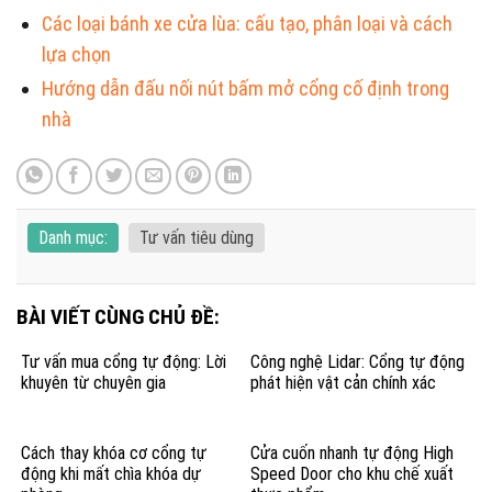
Các loại bánh xe cửa lùa: cấu tạo, phân loại và cách
lựa chọn
Hướng dẫn đấu nối nút bấm mở cổng cố định trong
nhà
Danh mục:
Tư vấn tiêu dùng
BÀI VIẾT CÙNG CHỦ ĐỀ:
Tư vấn mua cổng tự động: Lời
Công nghệ Lidar: Cổng tự động
khuyên từ chuyên gia
phát hiện vật cản chính xác
Cách thay khóa cơ cổng tự
Cửa cuốn nhanh tự động High
động khi mất chìa khóa dự
Speed Door cho khu chế xuất