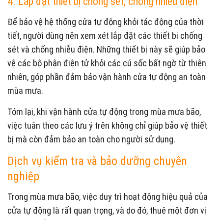
4. Lắp đặt thiết bị chống sét, chống nhiễu điện
Để bảo vệ hệ thống cửa tự động khỏi tác động của thời
tiết, người dùng nên xem xét lắp đặt các thiết bị chống
sét và chống nhiễu điện. Những thiết bị này sẽ giúp bảo
vệ các bộ phận điện tử khỏi các cú sốc bất ngờ từ thiên
nhiên, góp phần đảm bảo vận hành cửa tự động an toàn
mùa mưa.
Tóm lại, khi vận hành cửa tự động trong mùa mưa bão,
việc tuân theo các lưu ý trên không chỉ giúp bảo vệ thiết
bị mà còn đảm bảo an toàn cho người sử dụng.
Dịch vụ kiểm tra và bảo dưỡng chuyên
nghiệp
Trong mùa mưa bão, việc duy trì hoạt động hiệu quả của
cửa tự động là rất quan trọng, và do đó, thuê một đơn vị