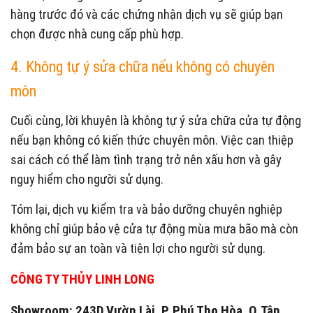
hàng trước đó và các chứng nhận dịch vụ sẽ giúp bạn
chọn được nhà cung cấp phù hợp.
4. Không tự ý sửa chữa nếu không có chuyên
môn
Cuối cùng, lời khuyên là không tự ý sửa chữa cửa tự động
nếu bạn không có kiến thức chuyên môn. Việc can thiệp
sai cách có thể làm tình trạng trở nên xấu hơn và gây
nguy hiểm cho người sử dụng.
Tóm lại, dịch vụ kiểm tra và bảo dưỡng chuyên nghiệp
không chỉ giúp bảo vệ cửa tự động mùa mưa bão mà còn
đảm bảo sự an toàn và tiện lợi cho người sử dụng.
CÔNG TY THỦY LINH LONG
Showroom: 243D Vườn Lài, P. Phú Thọ Hòa, Q.Tân