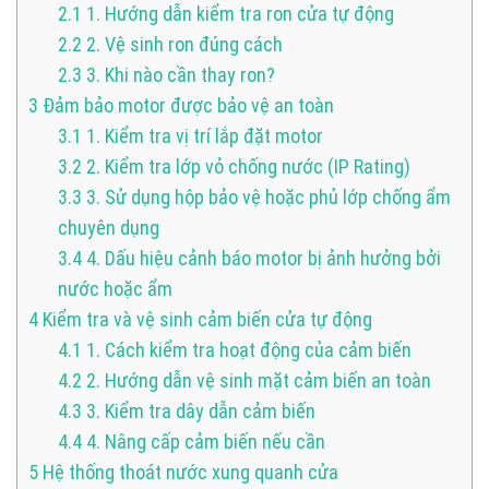
2.1
1. Hướng dẫn kiểm tra ron cửa tự động
2.2
2. Vệ sinh ron đúng cách
2.3
3. Khi nào cần thay ron?
3
Đảm bảo motor được bảo vệ an toàn
3.1
1. Kiểm tra vị trí lắp đặt motor
3.2
2. Kiểm tra lớp vỏ chống nước (IP Rating)
3.3
3. Sử dụng hộp bảo vệ hoặc phủ lớp chống ẩm
chuyên dụng
3.4
4. Dấu hiệu cảnh báo motor bị ảnh hưởng bởi
nước hoặc ẩm
4
Kiểm tra và vệ sinh cảm biến cửa tự động
4.1
1. Cách kiểm tra hoạt động của cảm biến
4.2
2. Hướng dẫn vệ sinh mặt cảm biến an toàn
4.3
3. Kiểm tra dây dẫn cảm biến
4.4
4. Nâng cấp cảm biến nếu cần
5
Hệ thống thoát nước xung quanh cửa