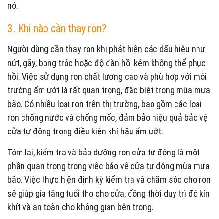
nó.
3. Khi nào cần thay ron?
Người dùng cần thay ron khi phát hiện các dấu hiệu như
nứt, gãy, bong tróc hoặc độ đàn hồi kém không thể phục
hồi. Việc sử dụng ron chất lượng cao và phù hợp với môi
trường ẩm ướt là rất quan trọng, đặc biệt trong mùa mưa
bão. Có nhiều loại ron trên thị trường, bao gồm các loại
ron chống nước và chống mốc, đảm bảo hiệu quả bảo vệ
cửa tự động trong điều kiện khí hậu ẩm ướt.
Tóm lại, kiểm tra và bảo dưỡng ron cửa tự động là một
phần quan trọng trong việc bảo vệ cửa tự động mùa mưa
bão. Việc thực hiện định kỳ kiểm tra và chăm sóc cho ron
sẽ giúp gia tăng tuổi thọ cho cửa, đồng thời duy trì độ kín
khít và an toàn cho không gian bên trong.