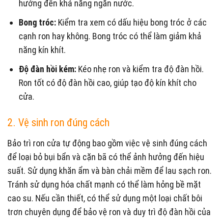
hưởng đến khả năng ngăn nước.
Bong tróc:
Kiểm tra xem có dấu hiệu bong tróc ở các
cạnh ron hay không. Bong tróc có thể làm giảm khả
năng kín khít.
Độ đàn hồi kém:
Kéo nhẹ ron và kiểm tra độ đàn hồi.
Ron tốt có độ đàn hồi cao, giúp tạo độ kín khít cho
cửa.
2. Vệ sinh ron đúng cách
Bảo trì ron cửa tự động bao gồm việc vệ sinh đúng cách
để loại bỏ bụi bẩn và cặn bã có thể ảnh hưởng đến hiệu
suất. Sử dụng khăn ẩm và bàn chải mềm để lau sạch ron.
Tránh sử dụng hóa chất mạnh có thể làm hỏng bề mặt
cao su. Nếu cần thiết, có thể sử dụng một loại chất bôi
trơn chuyên dụng để bảo vệ ron và duy trì độ đàn hồi của