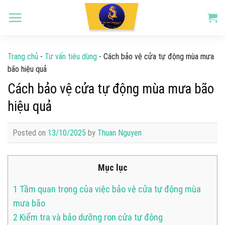
Skip
to
content
Trang chủ
-
Tư vấn tiêu dùng
-
Cách bảo vệ cửa tự động mùa mưa
bão hiệu quả
Cách bảo vệ cửa tự động mùa mưa bão
hiệu quả
Posted on
13/10/2025
by
Thuan Nguyen
Mục lục
1
Tầm quan trọng của việc bảo vệ cửa tự động mùa
mưa bão
2
Kiểm tra và bảo dưỡng ron cửa tự động