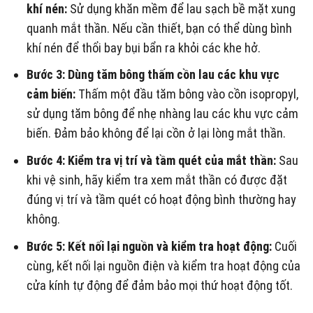
khí nén:
Sử dụng khăn mềm để lau sạch bề mặt xung
quanh mắt thần. Nếu cần thiết, bạn có thể dùng bình
khí nén để thổi bay bụi bẩn ra khỏi các khe hở.
Bước 3: Dùng tăm bông thấm cồn lau các khu vực
cảm biến:
Thấm một đầu tăm bông vào cồn isopropyl,
sử dụng tăm bông để nhẹ nhàng lau các khu vực cảm
biến. Đảm bảo không để lại cồn ở lại lòng mắt thần.
Bước 4: Kiểm tra vị trí và tầm quét của mắt thần:
Sau
khi vệ sinh, hãy kiểm tra xem mắt thần có được đặt
đúng vị trí và tầm quét có hoạt động bình thường hay
không.
Bước 5: Kết nối lại nguồn và kiểm tra hoạt động:
Cuối
cùng, kết nối lại nguồn điện và kiểm tra hoạt động của
cửa kính tự động để đảm bảo mọi thứ hoạt động tốt.