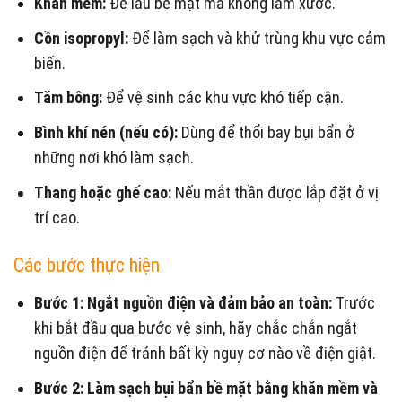
Khăn mềm:
Để lau bề mặt mà không làm xước.
Cồn isopropyl:
Để làm sạch và khử trùng khu vực cảm
biến.
Tăm bông:
Để vệ sinh các khu vực khó tiếp cận.
Bình khí nén (nếu có):
Dùng để thổi bay bụi bẩn ở
những nơi khó làm sạch.
Thang hoặc ghế cao:
Nếu mắt thần được lắp đặt ở vị
trí cao.
Các bước thực hiện
Bước 1: Ngắt nguồn điện và đảm bảo an toàn:
Trước
khi bắt đầu qua bước vệ sinh, hãy chắc chắn ngắt
nguồn điện để tránh bất kỳ nguy cơ nào về điện giật.
Bước 2: Làm sạch bụi bẩn bề mặt bằng khăn mềm và