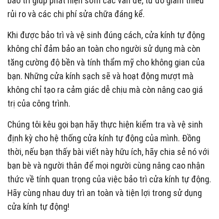
bảo trì giúp phát hiện sớm các vấn đề, từ đó giảm thiểu
rủi ro và các chi phí sửa chữa đáng kể.
Khi được bảo trì và vệ sinh đúng cách, cửa kính tự động
không chỉ đảm bảo an toàn cho người sử dụng mà còn
tăng cường độ bền và tính thẩm mỹ cho không gian của
bạn. Những cửa kính sạch sẽ và hoạt động mượt mà
không chỉ tạo ra cảm giác dễ chịu mà còn nâng cao giá
trị của công trình.
Chúng tôi kêu gọi bạn hãy thực hiện kiểm tra và vệ sinh
định kỳ cho hệ thống cửa kính tự động của mình. Đồng
thời, nếu bạn thấy bài viết này hữu ích, hãy chia sẻ nó với
bạn bè và người thân để mọi người cùng nâng cao nhận
thức về tính quan trọng của việc bảo trì cửa kính tự động.
Hãy cùng nhau duy trì an toàn và tiện lợi trong sử dụng
cửa kính tự động!