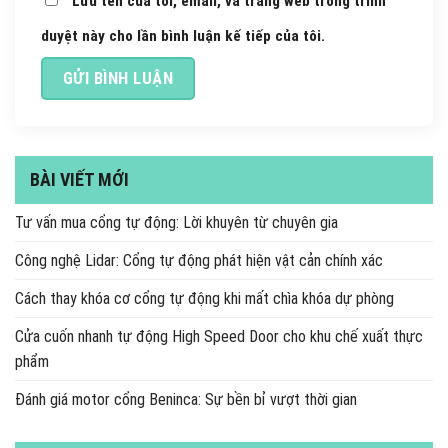
Lưu tên của tôi, email, và trang web trong trình
duyệt này cho lần bình luận kế tiếp của tôi.
BÀI VIẾT MỚI
Tư vấn mua cổng tự động: Lời khuyên từ chuyên gia
Công nghệ Lidar: Cổng tự động phát hiện vật cản chính xác
Cách thay khóa cơ cổng tự động khi mất chìa khóa dự phòng
Cửa cuốn nhanh tự động High Speed Door cho khu chế xuất thực
phẩm
Đánh giá motor cổng Beninca: Sự bền bỉ vượt thời gian