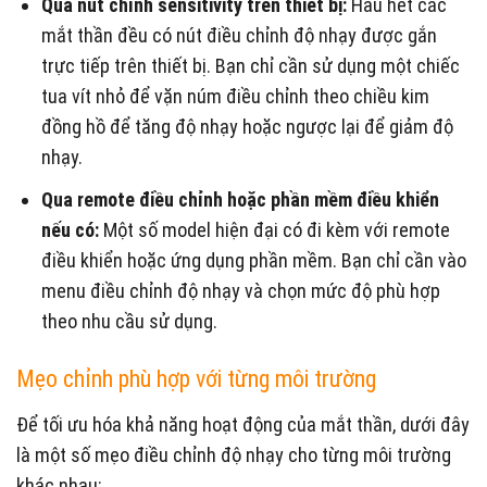
Qua nút chỉnh sensitivity trên thiết bị:
Hầu hết các
mắt thần đều có nút điều chỉnh độ nhạy được gắn
trực tiếp trên thiết bị. Bạn chỉ cần sử dụng một chiếc
tua vít nhỏ để vặn núm điều chỉnh theo chiều kim
đồng hồ để tăng độ nhạy hoặc ngược lại để giảm độ
nhạy.
Qua remote điều chỉnh hoặc phần mềm điều khiển
nếu có:
Một số model hiện đại có đi kèm với remote
điều khiển hoặc ứng dụng phần mềm. Bạn chỉ cần vào
menu điều chỉnh độ nhạy và chọn mức độ phù hợp
theo nhu cầu sử dụng.
Mẹo chỉnh phù hợp với từng môi trường
Để tối ưu hóa khả năng hoạt động của mắt thần, dưới đây
là một số mẹo điều chỉnh độ nhạy cho từng môi trường
khác nhau: