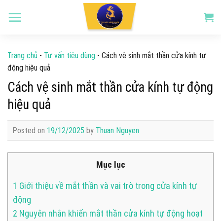
Skip
to
content
Trang chủ
-
Tư vấn tiêu dùng
-
Cách vệ sinh mắt thần cửa kính tự
động hiệu quả
Cách vệ sinh mắt thần cửa kính tự động
hiệu quả
Posted on
19/12/2025
by
Thuan Nguyen
Mục lục
1
Giới thiệu về mắt thần và vai trò trong cửa kính tự
động
2
Nguyên nhân khiến mắt thần cửa kính tự động hoạt