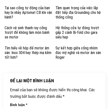
Tại sao cổng tự động của bạn
Tầm quan trọng của việc lắp
hay bị nhảy Aptomat CB khi vận
đặt tiếp địa Grounding cho hệ
hành?
thống cổng
Cách vệ sinh thanh ray cổng
Hệ thống cửa tự động trượt
trượt để không làm mòn bánh
gấp 2 cánh Bi-fold cho gara
xe motor
siêu hẹp
Tìm hiểu về hộp đế motor âm
Sự kết hợp giữa cổng nhôm
sàn: Inox 304 hay thép mạ kẽm
đúc mỹ nghệ và motor âm sàn
tốt hơn?
Roger
ĐỂ LẠI MỘT BÌNH LUẬN
Email của bạn sẽ không được hiển thị công khai.
Các
trường bắt buộc được đánh dấu
*
Bình luận
*