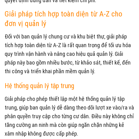
quyết định đúng đắn và tiết kiệm chi phí.
Giải pháp tích hợp toàn diện từ A-Z cho
đơn vị quản lý
Đối với ban quản lý chung cư và khu biệt thự, giải pháp
tích hợp toàn diện từ A-Z là rất quan trọng để tối ưu hóa
quy trình vận hành và nâng cao hiệu quả quản lý. Giải
pháp này bao gồm nhiều bước, từ khảo sát, thiết kế, đến
thi công và triển khai phần mềm quản lý.
Hệ thống quản lý tập trung
Giải pháp cho phép thiết lập một hệ thống quản lý tập
trung, giúp ban quản lý dễ dàng theo dõi lượt xe vào/ra và
phân quyền truy cập cho từng cư dân. Điều này không chỉ
tăng cường an ninh mà còn giúp ngăn chặn những kẻ
xâm nhập không được cấp phép.