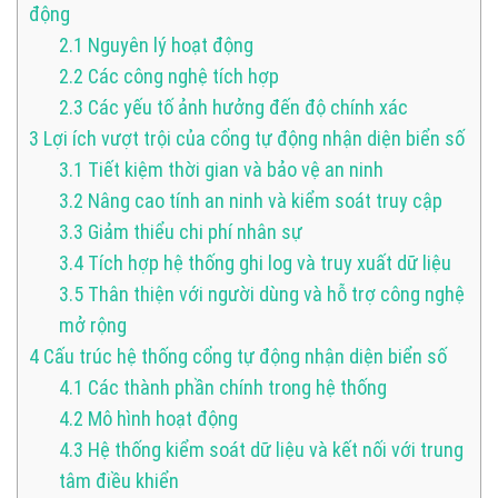
động
2.1
Nguyên lý hoạt động
2.2
Các công nghệ tích hợp
2.3
Các yếu tố ảnh hưởng đến độ chính xác
3
Lợi ích vượt trội của cổng tự động nhận diện biển số
3.1
Tiết kiệm thời gian và bảo vệ an ninh
3.2
Nâng cao tính an ninh và kiểm soát truy cập
3.3
Giảm thiểu chi phí nhân sự
3.4
Tích hợp hệ thống ghi log và truy xuất dữ liệu
3.5
Thân thiện với người dùng và hỗ trợ công nghệ
mở rộng
4
Cấu trúc hệ thống cổng tự động nhận diện biển số
4.1
Các thành phần chính trong hệ thống
4.2
Mô hình hoạt động
4.3
Hệ thống kiểm soát dữ liệu và kết nối với trung
tâm điều khiển