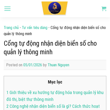
Skip
to
content
Trang chủ
-
Tư vấn tiêu dùng
-
Cổng tự động nhận diện biển số cho
quản lý thông minh
Cổng tự động nhận diện biển số cho
quản lý thông minh
Posted on
05/01/2026
by
Thuan Nguyen
Mục lục
1
Giới thiệu về xu hướng tự động hóa trong quản lý khu
đô thị, biệt thự thông minh
2
Công nghệ nhận diện biển số là gì? Cách thức hoạt