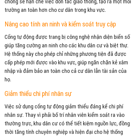
chóng sẽ hạn chế việc dồn tắc giao thông, tạo ra một môi
trường an toàn hơn cho cư dân trong khu vực.
Nâng cao tính an ninh và kiểm soát truy cập
Cổng tự động được trang bị công nghệ nhận diện biển số
giúp tăng cường an ninh cho các khu dân cư và biệt thự.
Hệ thống này cho phép chỉ những phương tiện đã được
cấp phép mới được vào khu vực, giúp ngăn chặn kẻ xâm
nhập và đảm bảo an toàn cho cả cư dân lẫn tài sản của
họ.
Giảm thiểu chi phí nhân sự
Việc sử dụng cổng tự động giảm thiểu đáng kể chi phí
nhân sự. Thay vì phải bố trí nhân viên kiểm soát ra vào
thường trực, khu dân cư có thể tiết kiệm nguồn lực, đồng
thời tăng tính chuyên nghiệp và hiện đại cho hệ thống