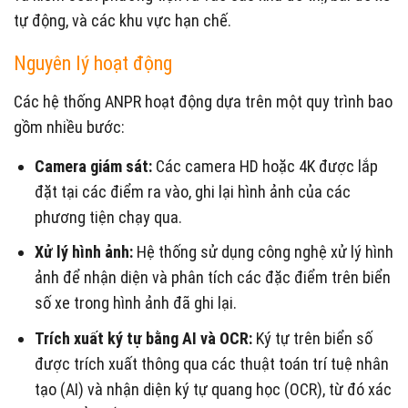
tự động, và các khu vực hạn chế.
Nguyên lý hoạt động
Các hệ thống ANPR hoạt động dựa trên một quy trình bao
gồm nhiều bước:
Camera giám sát:
Các camera HD hoặc 4K được lắp
đặt tại các điểm ra vào, ghi lại hình ảnh của các
phương tiện chạy qua.
Xử lý hình ảnh:
Hệ thống sử dụng công nghệ xử lý hình
ảnh để nhận diện và phân tích các đặc điểm trên biển
số xe trong hình ảnh đã ghi lại.
Trích xuất ký tự bằng AI và OCR:
Ký tự trên biển số
được trích xuất thông qua các thuật toán trí tuệ nhân
tạo (AI) và nhận diện ký tự quang học (OCR), từ đó xác