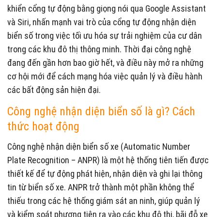
khiển cổng tự động bằng giọng nói qua Google Assistant
và Siri, nhấn mạnh vai trò của cổng tự động nhận diện
biển số trong việc tối ưu hóa sự trải nghiệm của cư dân
trong các khu đô thị thông minh. Thời đại công nghệ
đang đến gần hơn bao giờ hết, và điều này mở ra những
cơ hội mới để cách mạng hóa việc quản lý và điều hành
các bất động sản hiện đại.
Công nghệ nhận diện biển số là gì? Cách
thức hoạt động
Công nghệ nhận diện biển số xe (Automatic Number
Plate Recognition – ANPR) là một hệ thống tiên tiến được
thiết kế để tự động phát hiện, nhận diện và ghi lại thông
tin từ biển số xe. ANPR trở thành một phần không thể
thiếu trong các hệ thống giám sát an ninh, giúp quản lý
và kiểm soát phương tiện ra vào các khu đô thị, bãi đỗ xe