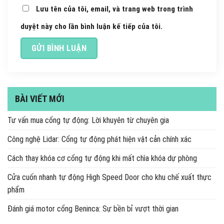
Lưu tên của tôi, email, và trang web trong trình
duyệt này cho lần bình luận kế tiếp của tôi.
BÀI VIẾT MỚI
Tư vấn mua cổng tự động: Lời khuyên từ chuyên gia
Công nghệ Lidar: Cổng tự động phát hiện vật cản chính xác
Cách thay khóa cơ cổng tự động khi mất chìa khóa dự phòng
Cửa cuốn nhanh tự động High Speed Door cho khu chế xuất thực
phẩm
Đánh giá motor cổng Beninca: Sự bền bỉ vượt thời gian