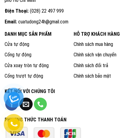
phố Hồ Chí Minh
Điện Thoại:
(028) 22 497 999
Email:
cuatudong24h@gmail.com
DANH MỤC SẢN PHẨM
HỖ TRỢ KHÁCH HÀNG
Cửa tự động
Chính sách mua hàng
Cổng tự động
Chính sách vận chuyển
Cửa xoay tròn tự động
Chính sách đổi trả
Cổng trượt tự động
Chính sách bảo mật
KẾT NỐI VỚI CHÚNG TÔI
PHƯƠNG THỨC THANH TOÁN