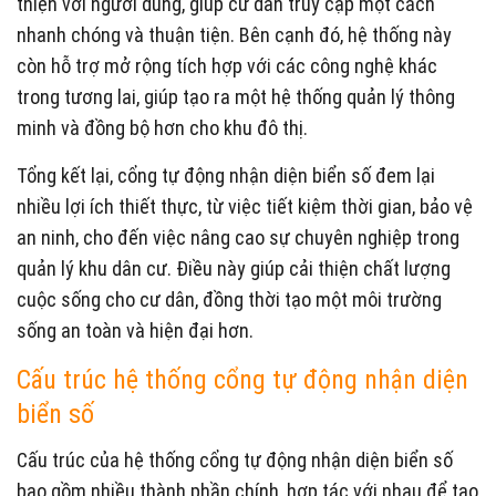
thiện với người dùng, giúp cư dân truy cập một cách
nhanh chóng và thuận tiện. Bên cạnh đó, hệ thống này
còn hỗ trợ mở rộng tích hợp với các công nghệ khác
trong tương lai, giúp tạo ra một hệ thống quản lý thông
minh và đồng bộ hơn cho khu đô thị.
Tổng kết lại, cổng tự động nhận diện biển số đem lại
nhiều lợi ích thiết thực, từ việc tiết kiệm thời gian, bảo vệ
an ninh, cho đến việc nâng cao sự chuyên nghiệp trong
quản lý khu dân cư. Điều này giúp cải thiện chất lượng
cuộc sống cho cư dân, đồng thời tạo một môi trường
sống an toàn và hiện đại hơn.
Cấu trúc hệ thống cổng tự động nhận diện
biển số
Cấu trúc của hệ thống cổng tự động nhận diện biển số
bao gồm nhiều thành phần chính, hợp tác với nhau để tạo