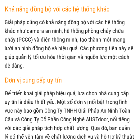
Khả năng đồng bộ với các hệ thống khác
Giải pháp cũng có khả năng đồng bộ với các hệ thống
khác như camera an ninh, hệ thống phòng cháy chữa
cháy (PCCC) và điện thông minh, tạo thành một mạng
lưới an ninh đồng bộ và hiệu quả. Các phương tiện này sẽ
giúp quản lý tối ưu hóa thời gian và nguồn lực một cách
dễ dàng.
Đơn vị cung cấp uy tín
Để triển khai giải pháp hiệu quả, lựa chọn nhà cung cấp
uy tín là điều thiết yếu. Một số đơn vị nổi bật trong lĩnh
vực này bao gồm Công Ty TNHH Giải Pháp An Ninh Toàn
Cầu và Công Ty Cổ Phần Công Nghệ AUSTdoor, nổi tiếng
với các giải pháp tích hợp chất lượng. Qua đó, ban quản
lý có thể yên tâm về chất lượng dịch vụ và hỗ trợ kỹ thuật