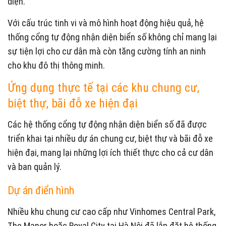
diện.
Với cấu trúc tinh vi và mô hình hoạt động hiệu quả, hệ
thống cổng tự động nhận diện biển số không chỉ mang lại
sự tiện lợi cho cư dân mà còn tăng cường tính an ninh
cho khu đô thị thông minh.
Ứng dụng thực tế tại các khu chung cư,
biệt thự, bãi đỗ xe hiện đại
Các hệ thống cổng tự động nhận diện biển số đã được
triển khai tại nhiều dự án chung cư, biệt thự và bãi đỗ xe
hiện đại, mang lại những lợi ích thiết thực cho cả cư dân
và ban quản lý.
Dự án điển hình
Nhiều khu chung cư cao cấp như Vinhomes Central Park,
The Manor hoặc Royal City tại Hà Nội đã lắp đặt hệ thống