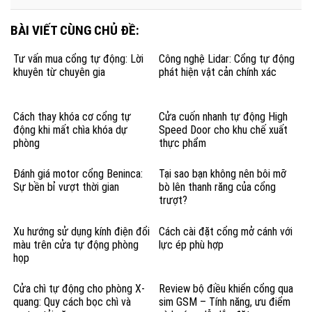
BÀI VIẾT CÙNG CHỦ ĐỀ:
Tư vấn mua cổng tự động: Lời
Công nghệ Lidar: Cổng tự động
khuyên từ chuyên gia
phát hiện vật cản chính xác
Cách thay khóa cơ cổng tự
Cửa cuốn nhanh tự động High
động khi mất chìa khóa dự
Speed Door cho khu chế xuất
phòng
thực phẩm
Đánh giá motor cổng Beninca:
Tại sao bạn không nên bôi mỡ
Sự bền bỉ vượt thời gian
bò lên thanh răng của cổng
trượt?
Xu hướng sử dụng kính điện đổi
Cách cài đặt cổng mở cánh với
màu trên cửa tự động phòng
lực ép phù hợp
họp
Cửa chì tự động cho phòng X-
Review bộ điều khiển cổng qua
quang: Quy cách bọc chì và
sim GSM – Tính năng, ưu điểm