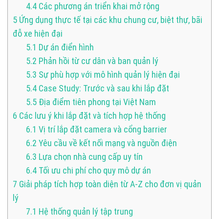
4.4
Các phương án triển khai mở rộng
5
Ứng dụng thực tế tại các khu chung cư, biệt thự, bãi
đỗ xe hiện đại
5.1
Dự án điển hình
5.2
Phản hồi từ cư dân và ban quản lý
5.3
Sự phù hợp với mô hình quản lý hiện đại
5.4
Case Study: Trước và sau khi lắp đặt
5.5
Địa điểm tiên phong tại Việt Nam
6
Các lưu ý khi lắp đặt và tích hợp hệ thống
6.1
Vị trí lắp đặt camera và cổng barrier
6.2
Yêu cầu về kết nối mạng và nguồn điện
6.3
Lựa chọn nhà cung cấp uy tín
6.4
Tối ưu chi phí cho quy mô dự án
7
Giải pháp tích hợp toàn diện từ A-Z cho đơn vị quản
lý
7.1
Hệ thống quản lý tập trung