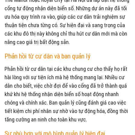
cổng tự động nhận diện biển số. Những dự án này đã tối
ưu hóa quy trình ra vào, giúp các cư dân trải nghiệm sự
thuận tiện chưa từng có. Sự hiện đại và sang trọng của
các khu đô thị này không chỉ thu hút cư dân mới mà còn
nâng cao giá trị bất động sản.
Phản hồi từ cư dân và ban quản lý
Phản hồi từ cư dân tại các khu chung cư cho thấy họ rất
hài lòng với sự tiện ích mà hệ thống mang lại. Nhiều cư
dân cho biết, việc chờ đợi để vào cổng đã trở thành quá
khứ khi hệ thống nhận diện biển số hoạt động nhanh
chóng và chính xác. Ban quản lý cũng đánh giá cao việc
tiết kiệm chi phí nhân sự nhờ vào tự động hóa, đồng thời
tăng cường an ninh cho toàn khu vực.
Sự phù hợp với mô hình quản lý hiện đại