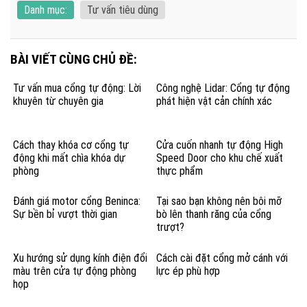
Danh mục:
Tư vấn tiêu dùng
BÀI VIẾT CÙNG CHỦ ĐỀ:
Tư vấn mua cổng tự động: Lời
Công nghệ Lidar: Cổng tự động
khuyên từ chuyên gia
phát hiện vật cản chính xác
Cách thay khóa cơ cổng tự
Cửa cuốn nhanh tự động High
động khi mất chìa khóa dự
Speed Door cho khu chế xuất
phòng
thực phẩm
Đánh giá motor cổng Beninca:
Tại sao bạn không nên bôi mỡ
Sự bền bỉ vượt thời gian
bò lên thanh răng của cổng
trượt?
Xu hướng sử dụng kính điện đổi
Cách cài đặt cổng mở cánh với
màu trên cửa tự động phòng
lực ép phù hợp
họp