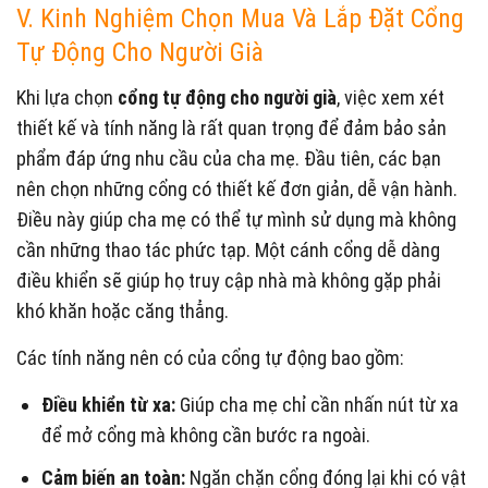
V. Kinh Nghiệm Chọn Mua Và Lắp Đặt Cổng
Tự Động Cho Người Già
Khi lựa chọn
cổng tự động cho người già
, việc xem xét
thiết kế và tính năng là rất quan trọng để đảm bảo sản
phẩm đáp ứng nhu cầu của cha mẹ. Đầu tiên, các bạn
nên chọn những cổng có thiết kế đơn giản, dễ vận hành.
Điều này giúp cha mẹ có thể tự mình sử dụng mà không
cần những thao tác phức tạp. Một cánh cổng dễ dàng
điều khiển sẽ giúp họ truy cập nhà mà không gặp phải
khó khăn hoặc căng thẳng.
Các tính năng nên có của cổng tự động bao gồm:
Điều khiển từ xa:
Giúp cha mẹ chỉ cần nhấn nút từ xa
để mở cổng mà không cần bước ra ngoài.
Cảm biến an toàn:
Ngăn chặn cổng đóng lại khi có vật