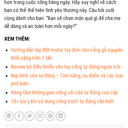
hơn trong cuộc sống hằng ngày. Hãy suy nghĩ về cách
bạn có thể thể hiện tình yêu thương này. Câu hỏi cuối
cùng dành cho bạn: “Bạn sẽ chọn món quà gì để cha mẹ
dễ dàng và an toàn hơn mỗi ngày?”
XEM THÊM:
Hướng dẫn lắp đặt motor tay đòn cho cổng gỗ nguyên
khối nặng trên 1 tấn
Review bộ điều khiển vân tay cổng tự động ngoài trời
Kẹp kính cửa tự động – Tính năng, ưu điểm và các loại
phổ biến
Nâng tầm không gian sống với cửa tự động cao cấp
10+ lưu ý khi sử dụng cổng trượt tự động cần biết