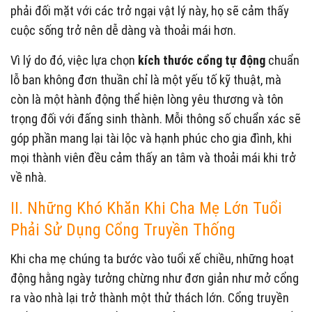
phải đối mặt với các trở ngại vật lý này, họ sẽ cảm thấy
cuộc sống trở nên dễ dàng và thoải mái hơn.
Vì lý do đó, việc lựa chọn
kích thước cổng tự động
chuẩn
lỗ ban không đơn thuần chỉ là một yếu tố kỹ thuật, mà
còn là một hành động thể hiện lòng yêu thương và tôn
trọng đối với đấng sinh thành. Mỗi thông số chuẩn xác sẽ
góp phần mang lại tài lộc và hạnh phúc cho gia đình, khi
mọi thành viên đều cảm thấy an tâm và thoải mái khi trở
về nhà.
II. Những Khó Khăn Khi Cha Mẹ Lớn Tuổi
Phải Sử Dụng Cổng Truyền Thống
Khi cha mẹ chúng ta bước vào tuổi xế chiều, những hoạt
động hằng ngày tưởng chừng như đơn giản như mở cổng
ra vào nhà lại trở thành một thử thách lớn. Cổng truyền