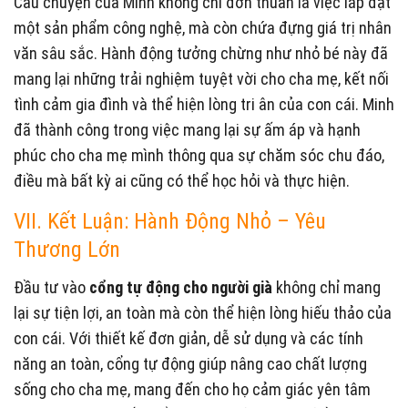
Câu chuyện của Minh không chỉ đơn thuần là việc lắp đặt
một sản phẩm công nghệ, mà còn chứa đựng giá trị nhân
văn sâu sắc. Hành động tưởng chừng như nhỏ bé này đã
mang lại những trải nghiệm tuyệt vời cho cha mẹ, kết nối
tình cảm gia đình và thể hiện lòng tri ân của con cái. Minh
đã thành công trong việc mang lại sự ấm áp và hạnh
phúc cho cha mẹ mình thông qua sự chăm sóc chu đáo,
điều mà bất kỳ ai cũng có thể học hỏi và thực hiện.
VII. Kết Luận: Hành Động Nhỏ – Yêu
Thương Lớn
Đầu tư vào
cổng tự động cho người già
không chỉ mang
lại sự tiện lợi, an toàn mà còn thể hiện lòng hiếu thảo của
con cái. Với thiết kế đơn giản, dễ sử dụng và các tính
năng an toàn, cổng tự động giúp nâng cao chất lượng
sống cho cha mẹ, mang đến cho họ cảm giác yên tâm