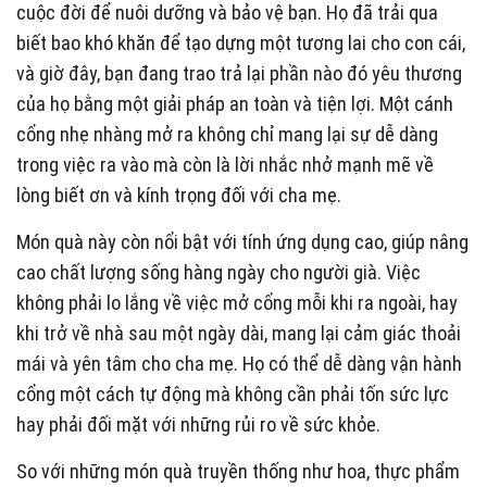
cuộc đời để nuôi dưỡng và bảo vệ bạn. Họ đã trải qua
biết bao khó khăn để tạo dựng một tương lai cho con cái,
và giờ đây, bạn đang trao trả lại phần nào đó yêu thương
của họ bằng một giải pháp an toàn và tiện lợi. Một cánh
cổng nhẹ nhàng mở ra không chỉ mang lại sự dễ dàng
trong việc ra vào mà còn là lời nhắc nhở mạnh mẽ về
lòng biết ơn và kính trọng đối với cha mẹ.
Món quà này còn nổi bật với tính ứng dụng cao, giúp nâng
cao chất lượng sống hàng ngày cho người già. Việc
không phải lo lắng về việc mở cổng mỗi khi ra ngoài, hay
khi trở về nhà sau một ngày dài, mang lại cảm giác thoải
mái và yên tâm cho cha mẹ. Họ có thể dễ dàng vận hành
cổng một cách tự động mà không cần phải tốn sức lực
hay phải đối mặt với những rủi ro về sức khỏe.
So với những món quà truyền thống như hoa, thực phẩm