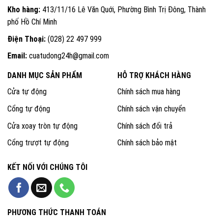
Kho hàng:
413/11/16 Lê Văn Quới, Phường Bình Trị Đông, Thành
phố Hồ Chí Minh
Điện Thoại:
(028) 22 497 999
Email:
cuatudong24h@gmail.com
DANH MỤC SẢN PHẨM
HỖ TRỢ KHÁCH HÀNG
Cửa tự động
Chính sách mua hàng
Cổng tự động
Chính sách vận chuyển
Cửa xoay tròn tự động
Chính sách đổi trả
Cổng trượt tự động
Chính sách bảo mật
KẾT NỐI VỚI CHÚNG TÔI
PHƯƠNG THỨC THANH TOÁN