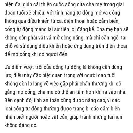
hiện đại giúp cải thiện cuộc sống của cha mẹ trong giai
đoạn tuổi xế chiều. Với tính năng tự động mở và đóng
thông qua điều khiển từ xa, điện thoại hoặc cảm biến,
cổng tự động mang lại sự tiện lợi đáng kể. Cha mẹ bạn sẽ
không còn phải vất vả mở cổng nặng, mà chỉ cần ngồi tại
chỗ và sử dụng điều khiển hoặc ứng dụng trên điện thoại
để mở cổng khi có người đến.
Ưu điểm vượt trội của cổng tự động là không cần dùng
lực, điều này đặc biệt quan trọng với người cao tuổi.
Không còn lo lắng về việc gặp phải chấn thương khi cố
gắng mở cổng, cha mẹ có thể an tâm hơn khi ra vào nhà.
Bên cạnh đó, tính an toàn cũng được nâng cao, vì các
loại cổng tự động thường được trang bị các cảm biến
nhận biết người hoặc vật cản, giúp tránh những tai nạn
không đáng có.