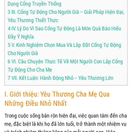
Dụng Cổng Truyền Thống
3
III. Cổng Tự Động Cho Người Già – Giải Pháp Hiện Đại,
Yêu Thương Thiết Thực
4
IV. Lý Do Vì Sao Cổng Tự Động Là Món Quà Báo Hiếu
Đầy Ý Nghĩa
5
V. Kinh Nghiệm Chọn Mua Và Lắp Đặt Cổng Tự Động
Cho Người Già
6
VI. Câu Chuyện Thực Tế Về Một Người Con Lắp Cổng
Tự Động Cho Cha Mẹ
7
VII. Kết Luận: Hành Động Nhỏ – Yêu Thương Lớn
I. Giới thiệu: Yêu Thương Cha Mẹ Qua
Những Điều Nhỏ Nhất
Trong cuộc sống bận rộn hiện đại, việc quan tâm đến cha
mẹ, đặc biệt là khi họ đã lớn tuổi, trở thành một nhiệm vụ