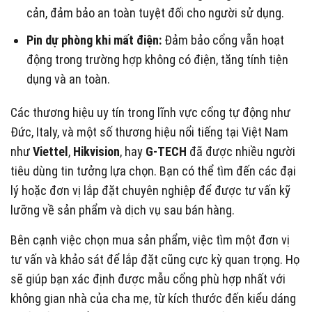
cản, đảm bảo an toàn tuyệt đối cho người sử dụng.
Pin dự phòng khi mất điện:
Đảm bảo cổng vẫn hoạt
động trong trường hợp không có điện, tăng tính tiện
dụng và an toàn.
Các thương hiệu uy tín trong lĩnh vực cổng tự động như
Đức, Italy, và một số thương hiệu nổi tiếng tại Việt Nam
như
Viettel
,
Hikvision
, hay
G-TECH
đã được nhiều người
tiêu dùng tin tưởng lựa chọn. Bạn có thể tìm đến các đại
lý hoặc đơn vị lắp đặt chuyên nghiệp để được tư vấn kỹ
lưỡng về sản phẩm và dịch vụ sau bán hàng.
Bên cạnh việc chọn mua sản phẩm, việc tìm một đơn vị
tư vấn và khảo sát để lắp đặt cũng cực kỳ quan trọng. Họ
sẽ giúp bạn xác định được mẫu cổng phù hợp nhất với
không gian nhà của cha mẹ, từ kích thước đến kiểu dáng