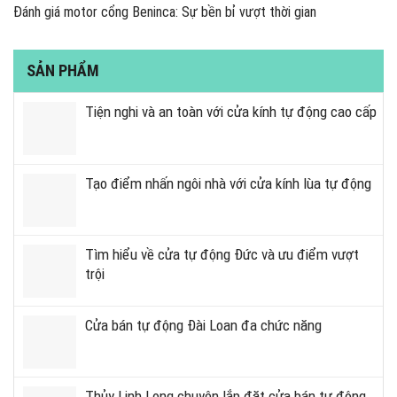
Đánh giá motor cổng Beninca: Sự bền bỉ vượt thời gian
SẢN PHẨM
Tiện nghi và an toàn với cửa kính tự động cao cấp
Tạo điểm nhấn ngôi nhà với cửa kính lùa tự động
Tìm hiểu về cửa tự động Đức và ưu điểm vượt
trội
Cửa bán tự động Đài Loan đa chức năng
Thủy Linh Long chuyên lắp đặt cửa bán tự động