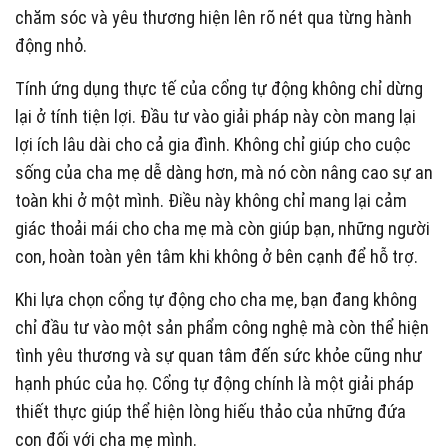
chăm sóc và yêu thương hiện lên rõ nét qua từng hành
động nhỏ.
Tính ứng dụng thực tế của cổng tự động không chỉ dừng
lại ở tính tiện lợi. Đầu tư vào giải pháp này còn mang lại
lợi ích lâu dài cho cả gia đình. Không chỉ giúp cho cuộc
sống của cha mẹ dễ dàng hơn, mà nó còn nâng cao sự an
toàn khi ở một mình. Điều này không chỉ mang lại cảm
giác thoải mái cho cha mẹ mà còn giúp bạn, những người
con, hoàn toàn yên tâm khi không ở bên cạnh để hỗ trợ.
Khi lựa chọn cổng tự động cho cha mẹ, bạn đang không
chỉ đầu tư vào một sản phẩm công nghệ mà còn thể hiện
tình yêu thương và sự quan tâm đến sức khỏe cũng như
hạnh phúc của họ. Cổng tự động chính là một giải pháp
thiết thực giúp thể hiện lòng hiếu thảo của những đứa
con đối với cha mẹ mình.