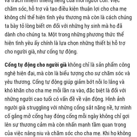
và trách nhiệm thiêng liêng của mỗi người con. Việc
chăm sóc, hỗ trợ và tạo điều kiện thuận lợi cho cha mẹ
không chỉ thể hiện tình yêu thương mà còn là cách chúng
ta bày tỏ lòng biết ơn đối với những hy sinh mà họ đã
dành cho chúng ta. Một trong những phương thức thể
hiện tình yêu ấy chính là lựa chọn những thiết bị hỗ trợ
cho người già, như cổng tự động.
Cổng tự động cho người già
không chỉ là sản phẩm công
nghệ hiện đại, mà còn là biểu tượng cho sự chăm sóc và
yêu thương. Cổng tự động giúp giảm bớt nỗi lo lắng và
khó khăn cho cha mẹ mỗi lần ra vào, đặc biệt là đối với
những người cao tuổi có vấn đề về vận động. Hình ảnh
người già struggling với những cổng sắt nặng nề, tự mình
cố gắng mở cổng hay đóng cổng mỗi ngày không chỉ gợi
lên sự thương cảm mà còn nhấn mạnh tầm quan trọng
của việc nâng niu và chăm sóc cho cha mẹ. Khi họ không