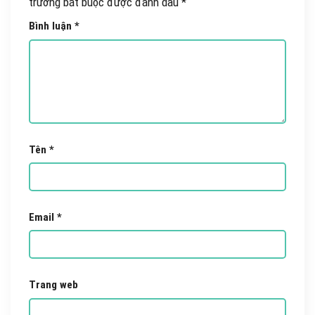
trường bắt buộc được đánh dấu
*
Bình luận
*
Tên
*
Email
*
Trang web