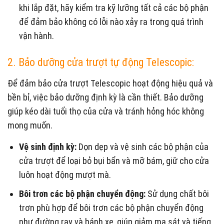
khi lắp đặt, hãy kiểm tra kỹ lưỡng tất cả các bộ phận
để đảm bảo không có lỗi nào xảy ra trong quá trình
vận hành.
2. Bảo dưỡng cửa trượt tự động Telescopic:
Để đảm bảo cửa trượt Telescopic hoạt động hiệu quả và
bền bỉ, việc bảo dưỡng định kỳ là cần thiết. Bảo dưỡng
giúp kéo dài tuổi thọ của cửa và tránh hỏng hóc không
mong muốn.
Vệ sinh định kỳ:
Dọn dẹp và vệ sinh các bộ phận của
cửa trượt để loại bỏ bụi bẩn và mỡ bám, giữ cho cửa
luôn hoạt động mượt mà.
Bôi trơn các bộ phận chuyển động:
Sử dụng chất bôi
trơn phù hợp để bôi trơn các bộ phận chuyển động
như đường ray và bánh xe, giúp giảm ma sát và tiếng