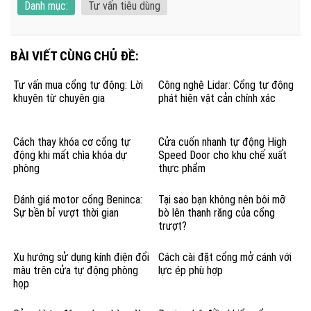
Danh mục:
Tư vấn tiêu dùng
BÀI VIẾT CÙNG CHỦ ĐỀ:
Tư vấn mua cổng tự động: Lời
Công nghệ Lidar: Cổng tự động
khuyên từ chuyên gia
phát hiện vật cản chính xác
Cách thay khóa cơ cổng tự
Cửa cuốn nhanh tự động High
động khi mất chìa khóa dự
Speed Door cho khu chế xuất
phòng
thực phẩm
Đánh giá motor cổng Beninca:
Tại sao bạn không nên bôi mỡ
Sự bền bỉ vượt thời gian
bò lên thanh răng của cổng
trượt?
Xu hướng sử dụng kính điện đổi
Cách cài đặt cổng mở cánh với
màu trên cửa tự động phòng
lực ép phù hợp
họp