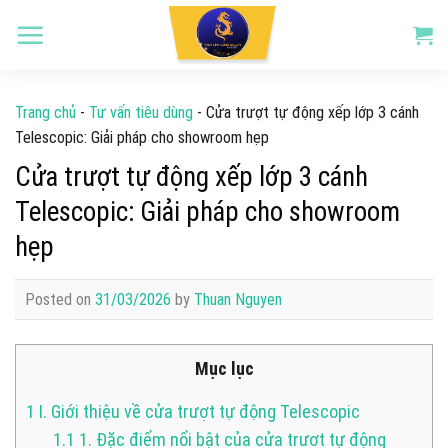
Skip
to
content
Trang chủ
-
Tư vấn tiêu dùng
-
Cửa trượt tự động xếp lớp 3 cánh
Telescopic: Giải pháp cho showroom hẹp
Cửa trượt tự động xếp lớp 3 cánh
Telescopic: Giải pháp cho showroom
hẹp
Posted on
31/03/2026
by
Thuan Nguyen
Mục lục
1
I. Giới thiệu về cửa trượt tự động Telescopic
1.1
1. Đặc điểm nổi bật của cửa trượt tự động