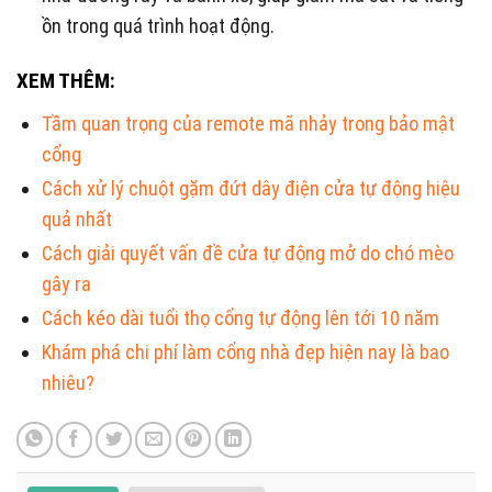
ồn trong quá trình hoạt động.
XEM THÊM:
Tầm quan trọng của remote mã nhảy trong bảo mật
cổng
Cách xử lý chuột gặm đứt dây điện cửa tự động hiệu
quả nhất
Cách giải quyết vấn đề cửa tự động mở do chó mèo
gây ra
Cách kéo dài tuổi thọ cổng tự động lên tới 10 năm
Khám phá chi phí làm cổng nhà đẹp hiện nay là bao
nhiêu?