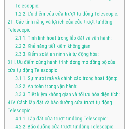
Telescopic:
1.2
2. Ưu điểm của cửa trượt tự động Telescopic:
2
II. Các tính năng và lợi ích của cửa trượt tự động
Telescopic
2.1
1. Tính linh hoạt trong lắp đặt và vận hành:
2.2
2. Khả năng tiết kiệm không gian:
2.3
3. Kiểm soát an ninh và tự động hóa:
3
III. Ưu điểm cùng hành trình đóng mở đồng bộ của
cửa tự động Telescopic
3.1
1. Sự mượt mà và chính xác trong hoạt động:
3.2
2. An toàn trong vận hành:
3.3
3. Tiết kiệm không gian và tối ưu hóa diện tích:
4
IV. Cách lắp đặt và bảo dưỡng cửa trượt tự động
Telescopic
4.1
1. Lắp đặt cửa trượt tự động Telescopic:
4.2
2. Bảo dưỡng cửa trượt tự động Telescopic: