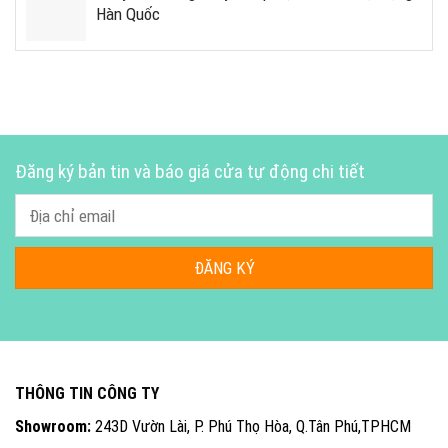
Hàn Quốc
Đăng ký bản tin và báo giá cửa tự động chi tiết
THÔNG TIN CÔNG TY
Showroom:
243D Vườn Lài, P. Phú Thọ Hòa, Q.Tân Phú,TPHCM