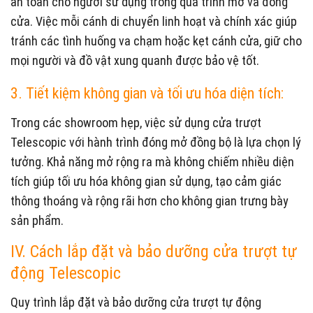
an toàn cho người sử dụng trong quá trình mở và đóng
cửa. Việc mỗi cánh di chuyển linh hoạt và chính xác giúp
tránh các tình huống va chạm hoặc kẹt cánh cửa, giữ cho
mọi người và đồ vật xung quanh được bảo vệ tốt.
3. Tiết kiệm không gian và tối ưu hóa diện tích:
Trong các showroom hẹp, việc sử dụng cửa trượt
Telescopic với hành trình đóng mở đồng bộ là lựa chọn lý
tưởng. Khả năng mở rộng ra mà không chiếm nhiều diện
tích giúp tối ưu hóa không gian sử dụng, tạo cảm giác
thông thoáng và rộng rãi hơn cho không gian trưng bày
sản phẩm.
IV. Cách lắp đặt và bảo dưỡng cửa trượt tự
động Telescopic
Quy trình lắp đặt và bảo dưỡng cửa trượt tự động