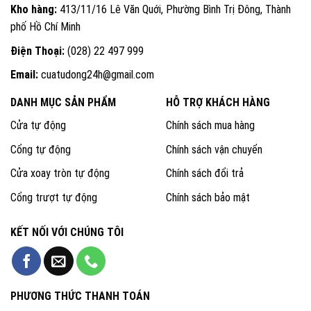
Kho hàng:
413/11/16 Lê Văn Quới, Phường Bình Trị Đông, Thành
phố Hồ Chí Minh
Điện Thoại:
(028) 22 497 999
Email:
cuatudong24h@gmail.com
DANH MỤC SẢN PHẨM
HỖ TRỢ KHÁCH HÀNG
Cửa tự động
Chính sách mua hàng
Cổng tự động
Chính sách vận chuyển
Cửa xoay tròn tự động
Chính sách đổi trả
Cổng trượt tự động
Chính sách bảo mật
KẾT NỐI VỚI CHÚNG TÔI
PHƯƠNG THỨC THANH TOÁN