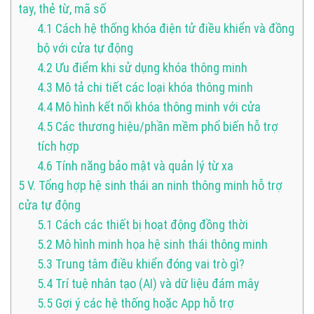
tay, thẻ từ, mã số
4.1
Cách hệ thống khóa điện tử điều khiển và đồng
bộ với cửa tự động
4.2
Ưu điểm khi sử dụng khóa thông minh
4.3
Mô tả chi tiết các loại khóa thông minh
4.4
Mô hình kết nối khóa thông minh với cửa
4.5
Các thương hiệu/phần mềm phổ biến hỗ trợ
tích hợp
4.6
Tính năng bảo mật và quản lý từ xa
5
V. Tổng hợp hệ sinh thái an ninh thông minh hỗ trợ
cửa tự động
5.1
Cách các thiết bị hoạt động đồng thời
5.2
Mô hình minh họa hệ sinh thái thông minh
5.3
Trung tâm điều khiển đóng vai trò gì?
5.4
Trí tuệ nhân tạo (AI) và dữ liệu đám mây
5.5
Gợi ý các hệ thống hoặc App hỗ trợ