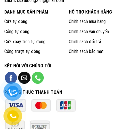
Email:
cuatudong24h@gmail.com
DANH MỤC SẢN PHẨM
HỖ TRỢ KHÁCH HÀNG
Cửa tự động
Chính sách mua hàng
Cổng tự động
Chính sách vận chuyển
Cửa xoay tròn tự động
Chính sách đổi trả
Cổng trượt tự động
Chính sách bảo mật
KẾT NỐI VỚI CHÚNG TÔI
PHƯƠNG THỨC THANH TOÁN