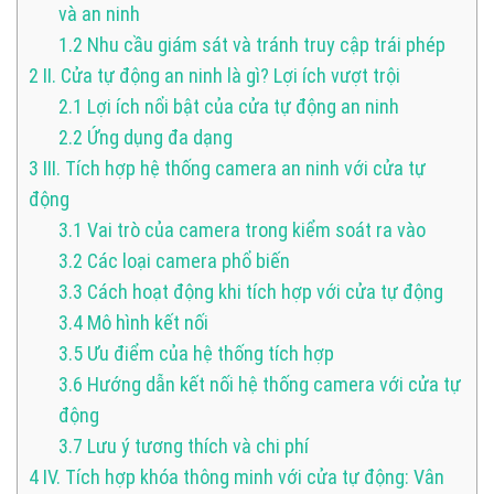
và an ninh
1.2
Nhu cầu giám sát và tránh truy cập trái phép
2
II. Cửa tự động an ninh là gì? Lợi ích vượt trội
2.1
Lợi ích nổi bật của cửa tự động an ninh
2.2
Ứng dụng đa dạng
3
III. Tích hợp hệ thống camera an ninh với cửa tự
động
3.1
Vai trò của camera trong kiểm soát ra vào
3.2
Các loại camera phổ biến
3.3
Cách hoạt động khi tích hợp với cửa tự động
3.4
Mô hình kết nối
3.5
Ưu điểm của hệ thống tích hợp
3.6
Hướng dẫn kết nối hệ thống camera với cửa tự
động
3.7
Lưu ý tương thích và chi phí
4
IV. Tích hợp khóa thông minh với cửa tự động: Vân