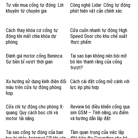
Tư vấn mua cổng tự động: Lời
Công nghệ Lidar: Cổng tự động
khuyên từ chuyên gia
phát hiện vật cản chính xác
Cách thay khóa cơ cổng tự
Cửa cuốn nhanh tự động High
động khi mất chìa khóa dự
Speed Door cho khu chế xuất
phòng
thực phẩm
Đánh giá motor cổng Beninca:
Tại sao bạn không nên bôi mỡ
Sự bền bỉ vượt thời gian
bò lên thanh răng của cổng
trượt?
Xu hướng sử dụng kính điện đổi
Cách cài đặt cổng mở cánh với
màu trên cửa tự động phòng
lực ép phù hợp
họp
Cửa chì tự động cho phòng X-
Review bộ điều khiển cổng qua
quang: Quy cách bọc chì và
sim GSM – Tính năng, ưu điểm
motor tải nặng
và hướng dẫn lắp đặt
Tại sao cổng tự động của bạn
Tầm quan trọng của việc lắp