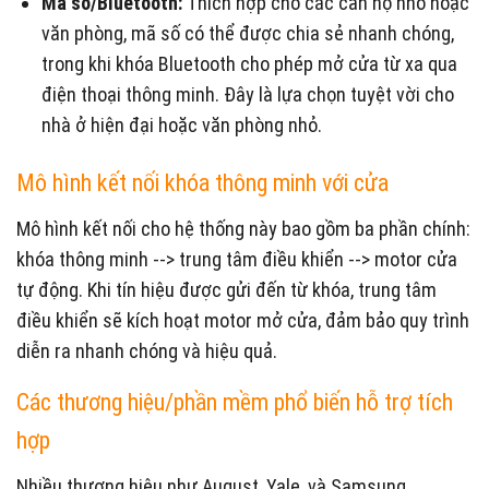
Mã số/Bluetooth:
Thích hợp cho các căn hộ nhỏ hoặc
văn phòng, mã số có thể được chia sẻ nhanh chóng,
trong khi khóa Bluetooth cho phép mở cửa từ xa qua
điện thoại thông minh. Đây là lựa chọn tuyệt vời cho
nhà ở hiện đại hoặc văn phòng nhỏ.
Mô hình kết nối khóa thông minh với cửa
Mô hình kết nối cho hệ thống này bao gồm ba phần chính:
khóa thông minh --> trung tâm điều khiển --> motor cửa
tự động. Khi tín hiệu được gửi đến từ khóa, trung tâm
điều khiển sẽ kích hoạt motor mở cửa, đảm bảo quy trình
diễn ra nhanh chóng và hiệu quả.
Các thương hiệu/phần mềm phổ biến hỗ trợ tích
hợp
Nhiều thương hiệu như August, Yale, và Samsung