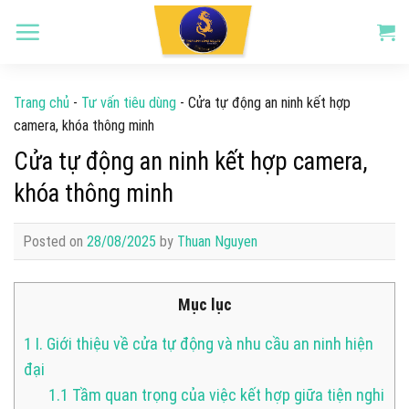
Skip
to
content
Trang chủ
-
Tư vấn tiêu dùng
-
Cửa tự động an ninh kết hợp
camera, khóa thông minh
Cửa tự động an ninh kết hợp camera,
khóa thông minh
Posted on
28/08/2025
by
Thuan Nguyen
Mục lục
1
I. Giới thiệu về cửa tự động và nhu cầu an ninh hiện
đại
1.1
Tầm quan trọng của việc kết hợp giữa tiện nghi