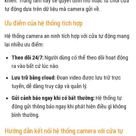
khiển. Trung tâm này sẽ quyết định mở hoặc từ chối cửa
tự động dựa trên dữ liệu mà camera gửi về.
Ưu điểm của hệ thống tích hợp
Hệ thống camera an ninh tích hợp với cửa tự động mang
lại nhiều ưu điểm:
Theo dõi 24/7:
Người dùng có thể theo dõi hoạt động
ra vào bất cứ lúc nào.
Lưu trữ bằng cloud:
Đoạn video được lưu trữ trực
tuyến, dễ dàng truy cập và quản lý.
Gửi cảnh báo ngay khi có bất thường:
Hệ thống tự
động gửi thông báo ngay khi phát hiện điều gì không
bình thường.
Hướng dẫn kết nối hệ thống camera với cửa tự