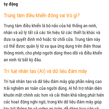
tự động
Trung tâm điều khiển đóng vai trò gì?
Trung tâm điều khiển là bộ não của hệ thống an ninh,
nhận và xử lý tất cả các tín hiệu từ các thiết bị khác và
đưa ra quyết định mở hoặc từ chối cửa. Trung tâm này
có thể được quản lý từ xa qua ứng dụng trên điện thoại
thông minh, cho phép người dùng theo dõi và điều khiển
an ninh từ bất kỳ đâu.
Trí tuệ nhân tạo (AI) và dữ liệu đám mây
Trí tuệ nhân tạo và dữ liệu đám mây góp phần nâng cao
trải nghiệm an toàn của người dùng. AI hỗ trợ nhận diện
khuôn mặt chính xác hơn và cải thiện khả năng phát hiện
các hoạt động nghi ngờ, trong khi dữ liệu đám mây giúp
lưu trữ thông tin và video an toàn, dễ dàng truy cập và