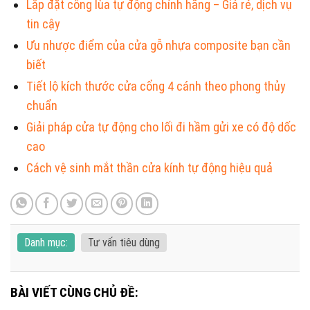
Lắp đặt cổng lùa tự động chính hãng – Giá rẻ, dịch vụ
tin cậy
Ưu nhược điểm của cửa gỗ nhựa composite bạn cần
biết
Tiết lộ kích thước cửa cổng 4 cánh theo phong thủy
chuẩn
Giải pháp cửa tự động cho lối đi hầm gửi xe có độ dốc
cao
Cách vệ sinh mắt thần cửa kính tự động hiệu quả
Danh mục:
Tư vấn tiêu dùng
BÀI VIẾT CÙNG CHỦ ĐỀ: