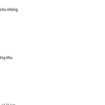
g cho những
ững khu