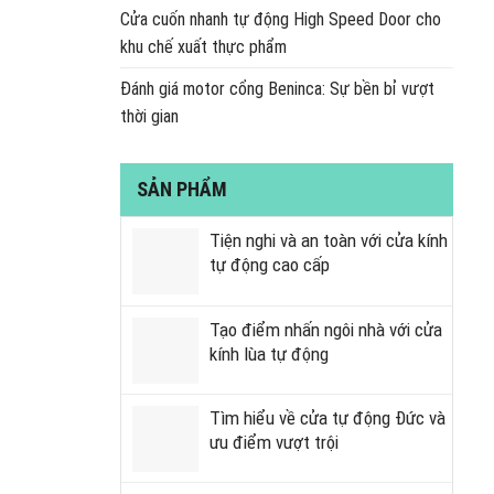
Cửa cuốn nhanh tự động High Speed Door cho
khu chế xuất thực phẩm
Đánh giá motor cổng Beninca: Sự bền bỉ vượt
thời gian
SẢN PHẨM
Tiện nghi và an toàn với cửa kính
tự động cao cấp
Tạo điểm nhấn ngôi nhà với cửa
kính lùa tự động
Tìm hiểu về cửa tự động Đức và
ưu điểm vượt trội