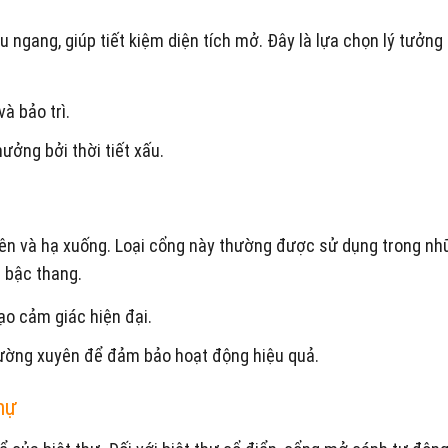
u ngang, giúp tiết kiệm diện tích mở. Đây là lựa chọn lý tưởn
à bảo trì.
ưởng bởi thời tiết xấu.
ên và hạ xuống. Loại cổng này thường được sử dụng trong nh
c bậc thang.
ạo cảm giác hiện đại.
thường xuyên để đảm bảo hoạt động hiệu quả.
thự