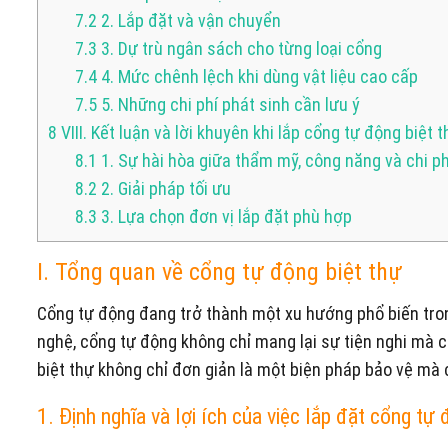
7.2
2. Lắp đặt và vận chuyển
7.3
3. Dự trù ngân sách cho từng loại cổng
7.4
4. Mức chênh lệch khi dùng vật liệu cao cấp
7.5
5. Những chi phí phát sinh cần lưu ý
8
VIII. Kết luận và lời khuyên khi lắp cổng tự động biệt 
8.1
1. Sự hài hòa giữa thẩm mỹ, công năng và chi ph
8.2
2. Giải pháp tối ưu
8.3
3. Lựa chọn đơn vị lắp đặt phù hợp
I. Tổng quan về cổng tự động biệt thự
Cổng tự động đang trở thành một xu hướng phổ biến trong
nghệ, cổng tự động không chỉ mang lại sự tiện nghi mà c
biệt thự không chỉ đơn giản là một biện pháp bảo vệ mà 
1. Định nghĩa và lợi ích của việc lắp đặt cổng tự 