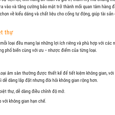
m ra vào và tăng cường bảo mật trở thành mối quan tâm hàng 
chọn về kiểu dáng và chất liệu cho cổng tự động, giúp tài sản
ệt thự
mỗi loại đều mang lại những lợi ích riêng và phù hợp với các 
ộng phổ biến cùng với ưu – nhược điểm của từng loại.
Loại âm sàn thường được thiết kế để tiết kiệm không gian, vớ
hì dễ dàng lắp đặt nhưng đòi hỏi không gian rộng hơn.
biệt thự, dễ dàng điều chỉnh độ mở.
 với không gian hạn chế.