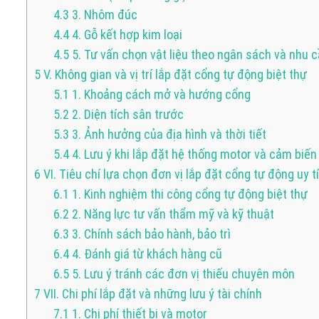
4.3
3. Nhôm đúc
4.4
4. Gỗ kết hợp kim loại
4.5
5. Tư vấn chọn vật liệu theo ngân sách và nhu
5
V. Không gian và vị trí lắp đặt cổng tự động biệt thự
5.1
1. Khoảng cách mở và hướng cổng
5.2
2. Diện tích sân trước
5.3
3. Ảnh hưởng của địa hình và thời tiết
5.4
4. Lưu ý khi lắp đặt hệ thống motor và cảm biến
6
VI. Tiêu chí lựa chọn đơn vị lắp đặt cổng tự động uy t
6.1
1. Kinh nghiệm thi công cổng tự động biệt thự
6.2
2. Năng lực tư vấn thẩm mỹ và kỹ thuật
6.3
3. Chính sách bảo hành, bảo trì
6.4
4. Đánh giá từ khách hàng cũ
6.5
5. Lưu ý tránh các đơn vị thiếu chuyên môn
7
VII. Chi phí lắp đặt và những lưu ý tài chính
7.1
1. Chi phí thiết bị và motor