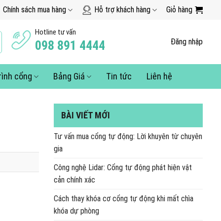
Chính sách mua hàng
Hỗ trợ khách hàng
Giỏ hàng
Hotline tư vấn
Đăng nhập
098 891 4444
rình cổng
Bảng Giá
Tin tức
Liên hệ
BÀI VIẾT MỚI
Tư vấn mua cổng tự động: Lời khuyên từ chuyên
gia
Công nghệ Lidar: Cổng tự động phát hiện vật
cản chính xác
Cách thay khóa cơ cổng tự động khi mất chìa
khóa dự phòng