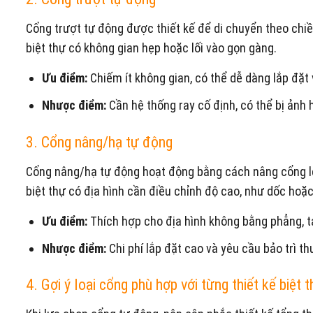
Cổng trượt tự động được thiết kế để di chuyển theo chiề
biệt thự có không gian hẹp hoặc lối vào gọn gàng.
Ưu điểm:
Chiếm ít không gian, có thể dễ dàng lắp đặt v
Nhược điểm:
Cần hệ thống ray cố định, có thể bị ảnh h
3. Cổng nâng/hạ tự động
Cổng nâng/hạ tự động hoạt động bằng cách nâng cổng l
biệt thự có địa hình cần điều chỉnh độ cao, như dốc hoặ
Ưu điểm:
Thích hợp cho địa hình không bằng phẳng, t
Nhược điểm:
Chi phí lắp đặt cao và yêu cầu bảo trì 
4. Gợi ý loại cổng phù hợp với từng thiết kế biệt 