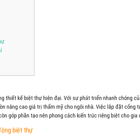
thự
í
 thiết kế biệt thự hiện đại. Với sự phát triển nhanh chóng c
òn nâng cao giá trị thẩm mỹ cho ngôi nhà. Việc lắp đặt cổng 
còn góp phần tạo nên phong cách kiến trúc riêng biệt cho gia 
động biệt thự