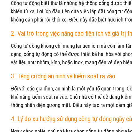
Cổng tự động biệt thự là những hệ thống cổng được thi
khiển từ xa. Lợi ích đầu tiên của việc lắp đặt cổng tự đ
không cần phải rời khỏi xe. Điều này đặc biệt hữu ích tro
2. Vai trò trong việc nâng cao tiện ích và giá trị
Cổng tự động không chỉ mang lại tiện ích mà còn làm tăng
dạng, cổng tự động có thể được thiết kế hài hòa với ph
vật liệu như nhôm, kính, hoặc inox, mang đến vẻ đẹp hiện
3. Tăng cường an ninh và kiểm soát ra vào
Đối với các gia đình, an ninh là một yếu tố quan trọng. 
khả năng kiểm soát ra vào. Chủ nhà có thể dễ dàng kiểm
thống nhận diện gương mặt. Điều này tạo ra một cảm giá
4. Lý do xu hướng sử dụng cổng tự động ngày cà
Ngày càng nhiều chủ nhà lựa chọn cổng tự động nhờ vào s