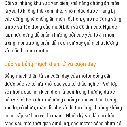
Đối với những khu vực ven biển, khả năng chống ăn mòn
là yếu tố không thể xem nhẹ. Nhôm đúc được trang bị
các công nghệ chống ăn mòn tốt hơn, giúp nó đứng vững
trước sự tác động của muối biển và độ ẩm cao. Ngược
lại, nhựa cứng dễ bị ảnh hưởng bởi các yếu tố ăn mòn
trong môi trường biển, dẫn đến sự suy giảm chất lượng
và tuổi thọ của motor.
Bảo vệ bảng mạch điện tử và cuộn dây
Bảng mạch điện tử và cuộn dây của motor cổng cần
được bảo vệ tối ưu khỏi các yếu tố khắc nghiệt. Với lớp
vỏ nhôm, các linh kiện điện tử bên trong thường được
bảo vệ tốt hơn nhờ khả năng chống nước và bụi. Trong
khi đó, vỏ nhựa, mặc dù nhẹ và dễ thi công, thường không
cung cấp sự bảo vệ đủ mạnh. Nhiều kỹ sư đã ghi nhận
rằng sau một thời gian sử dụng, các motor cổng nhựa có