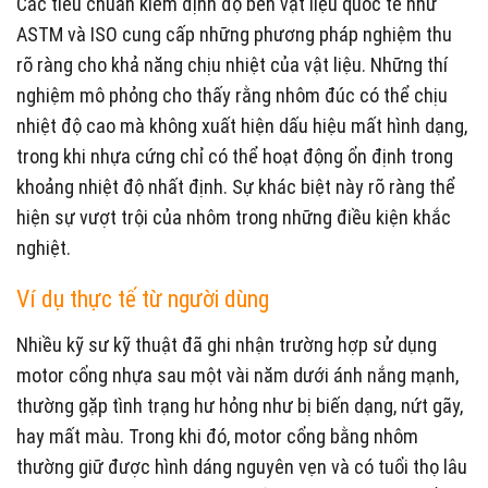
Các tiêu chuẩn kiểm định độ bền vật liệu quốc tế như
ASTM và ISO cung cấp những phương pháp nghiệm thu
rõ ràng cho khả năng chịu nhiệt của vật liệu. Những thí
nghiệm mô phỏng cho thấy rằng nhôm đúc có thể chịu
nhiệt độ cao mà không xuất hiện dấu hiệu mất hình dạng,
trong khi nhựa cứng chỉ có thể hoạt động ổn định trong
khoảng nhiệt độ nhất định. Sự khác biệt này rõ ràng thể
hiện sự vượt trội của nhôm trong những điều kiện khắc
nghiệt.
Ví dụ thực tế từ người dùng
Nhiều kỹ sư kỹ thuật đã ghi nhận trường hợp sử dụng
motor cổng nhựa sau một vài năm dưới ánh nắng mạnh,
thường gặp tình trạng hư hỏng như bị biến dạng, nứt gãy,
hay mất màu. Trong khi đó, motor cổng bằng nhôm
thường giữ được hình dáng nguyên vẹn và có tuổi thọ lâu