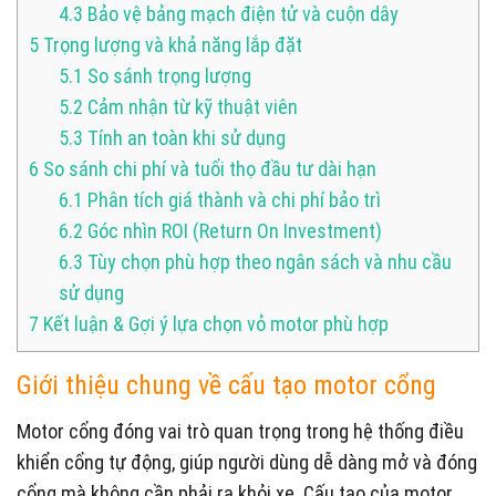
4.3
Bảo vệ bảng mạch điện tử và cuộn dây
5
Trọng lượng và khả năng lắp đặt
5.1
So sánh trọng lượng
5.2
Cảm nhận từ kỹ thuật viên
5.3
Tính an toàn khi sử dụng
6
So sánh chi phí và tuổi thọ đầu tư dài hạn
6.1
Phân tích giá thành và chi phí bảo trì
6.2
Góc nhìn ROI (Return On Investment)
6.3
Tùy chọn phù hợp theo ngân sách và nhu cầu
sử dụng
7
Kết luận & Gợi ý lựa chọn vỏ motor phù hợp
Giới thiệu chung về cấu tạo motor cổng
Motor cổng đóng vai trò quan trọng trong hệ thống điều
khiển cổng tự động, giúp người dùng dễ dàng mở và đóng
cổng mà không cần phải ra khỏi xe. Cấu tạo của motor