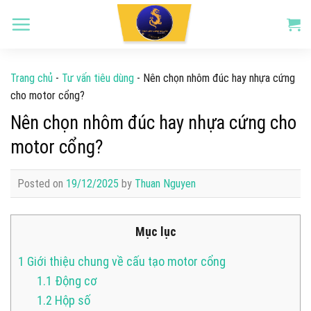
Skip
to
content
Trang chủ
-
Tư vấn tiêu dùng
-
Nên chọn nhôm đúc hay nhựa cứng
cho motor cổng?
Nên chọn nhôm đúc hay nhựa cứng cho
motor cổng?
Posted on
19/12/2025
by
Thuan Nguyen
Mục lục
1
Giới thiệu chung về cấu tạo motor cổng
1.1
Động cơ
1.2
Hộp số