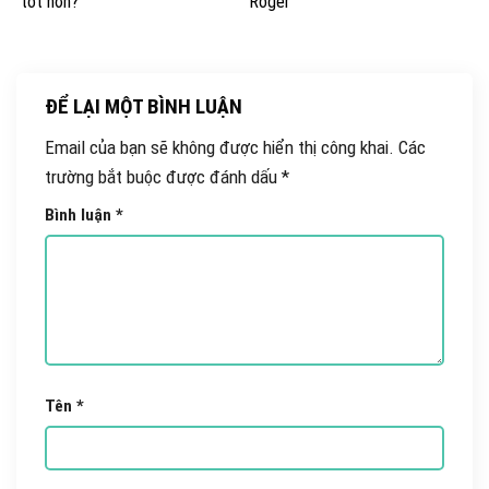
tốt hơn?
Roger
ĐỂ LẠI MỘT BÌNH LUẬN
Email của bạn sẽ không được hiển thị công khai.
Các
trường bắt buộc được đánh dấu
*
Bình luận
*
Tên
*