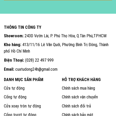
THÔNG TIN CÔNG TY
Showroom:
243D Vườn Lài, P. Phú Thọ Hòa, Q.Tân Phú,TPHCM
Kho hàng:
413/11/16 Lê Văn Quới, Phường Bình Trị Đông, Thành
phố Hồ Chí Minh
Điện Thoại:
(028) 22 497 999
Email:
cuatudong24h@gmail.com
DANH MỤC SẢN PHẨM
HỖ TRỢ KHÁCH HÀNG
Cửa tự động
Chính sách mua hàng
Cổng tự động
Chính sách vận chuyển
Cửa xoay tròn tự động
Chính sách đổi trả
Cổng trượt tự động
Chính sách bảo mật