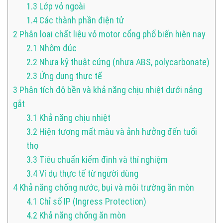
1.3
Lớp vỏ ngoài
1.4
Các thành phần điện tử
2
Phân loại chất liệu vỏ motor cổng phổ biến hiện nay
2.1
Nhôm đúc
2.2
Nhựa kỹ thuật cứng (nhựa ABS, polycarbonate)
2.3
Ứng dụng thực tế
3
Phân tích độ bền và khả năng chịu nhiệt dưới nắng
gắt
3.1
Khả năng chịu nhiệt
3.2
Hiện tượng mất màu và ảnh hưởng đến tuổi
thọ
3.3
Tiêu chuẩn kiểm định và thí nghiệm
3.4
Ví dụ thực tế từ người dùng
4
Khả năng chống nước, bụi và môi trường ăn mòn
4.1
Chỉ số IP (Ingress Protection)
4.2
Khả năng chống ăn mòn