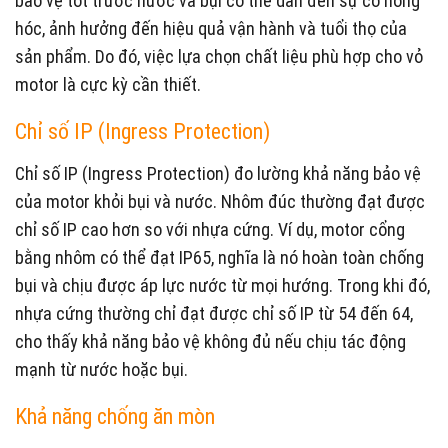
bảo vệ tốt trước nước và bụi có thể dẫn đến sự cố hỏng
hóc, ảnh hưởng đến hiệu quả vận hành và tuổi thọ của
sản phẩm. Do đó, việc lựa chọn chất liệu phù hợp cho vỏ
motor là cực kỳ cần thiết.
Chỉ số IP (Ingress Protection)
Chỉ số IP (Ingress Protection) đo lường khả năng bảo vệ
của motor khỏi bụi và nước. Nhôm đúc thường đạt được
chỉ số IP cao hơn so với nhựa cứng. Ví dụ, motor cổng
bằng nhôm có thể đạt IP65, nghĩa là nó hoàn toàn chống
bụi và chịu được áp lực nước từ mọi hướng. Trong khi đó,
nhựa cứng thường chỉ đạt được chỉ số IP từ 54 đến 64,
cho thấy khả năng bảo vệ không đủ nếu chịu tác động
mạnh từ nước hoặc bụi.
Khả năng chống ăn mòn