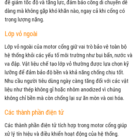
để giảm tốc độ và tăng lực, đảm bảo cổng di chuyển dễ
dàng mà không gặp khó khăn nào, ngay cả khi cổng có
trọng lượng nặng.
Lớp vỏ ngoài
Lớp vỏ ngoài của motor cổng giữ vai trò bảo vệ toàn bộ
hệ thống khỏi các yếu tố môi trường như bụi bẩn, nước và
va đập. Vật liệu chế tạo lớp vỏ thường được lựa chọn kỹ
lưỡng để đảm bảo độ bền và khả năng chống chịu tốt.
Nhu cầu người tiêu dùng ngày càng tăng đối với các vật
liệu như thép không gỉ hoặc nhôm anodized vì chúng
không chỉ bền mà còn chống lại sự ăn mòn và oxi hóa.
Các thành phần điện tử
Các thành phần điện tử tích hợp trong motor cổng giúp
xử lý tín hiệu và điều khiển hoạt động của hệ thống.