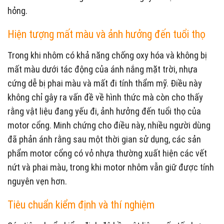
hỏng.
Hiện tượng mất màu và ảnh hưởng đến tuổi thọ
Trong khi nhôm có khả năng chống oxy hóa và không bị
mất màu dưới tác động của ánh nắng mặt trời, nhựa
cứng dễ bị phai màu và mất đi tính thẩm mỹ. Điều này
không chỉ gây ra vấn đề về hình thức mà còn cho thấy
rằng vật liệu đang yếu đi, ảnh hưởng đến tuổi thọ của
motor cổng. Minh chứng cho điều này, nhiều người dùng
đã phản ánh rằng sau một thời gian sử dụng, các sản
phẩm motor cổng có vỏ nhựa thường xuất hiện các vết
nứt và phai màu, trong khi motor nhôm vẫn giữ được tính
nguyên vẹn hơn.
Tiêu chuẩn kiểm định và thí nghiệm