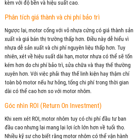
kèm với độ bền và hiệu suất cao.
Phân tích giá thành và chi phí bảo trì
Ngược lại, motor cổng với vỏ nhựa cứng có giá thành sản
xuất và giá bán thị trường thấp hơn. Điều này dễ hiểu vì
nhựa dễ sản xuất và chi phí nguyên liệu thấp hơn. Tuy
nhiên, xét về hiệu suất dài hạn, motor nhựa có thể sẽ tốn
kém hơn do chi phí bảo trì, sửa chữa và thay thế thường
xuyên hơn. Với việc phải thay thế linh kiện hay thậm chí
toàn bộ motor nếu hư hỏng, tổng chi phí trong thời gian
dài có thể cao hơn so với motor nhôm.
Góc nhìn ROI (Return On Investment)
Khi xem xét ROI, motor nhôm tuy có chi phí đầu tư ban
đầu cao nhưng lại mang lại lợi ích lớn hơn về tuổi thọ.
Nhiều kỹ sư cho biết rằng motor nhôm có thể vận hành