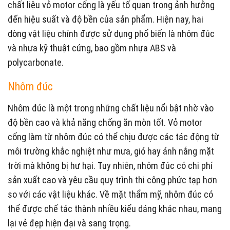
chất liệu vỏ motor cổng là yếu tố quan trọng ảnh hưởng
đến hiệu suất và độ bền của sản phẩm. Hiện nay, hai
dòng vật liệu chính được sử dụng phổ biến là nhôm đúc
và nhựa kỹ thuật cứng, bao gồm nhựa ABS và
polycarbonate.
Nhôm đúc
Nhôm đúc là một trong những chất liệu nổi bật nhờ vào
độ bền cao và khả năng chống ăn mòn tốt. Vỏ motor
cổng làm từ nhôm đúc có thể chịu được các tác động từ
môi trường khắc nghiệt như mưa, gió hay ánh nắng mặt
trời mà không bị hư hại. Tuy nhiên, nhôm đúc có chi phí
sản xuất cao và yêu cầu quy trình thi công phức tạp hơn
so với các vật liệu khác. Về mặt thẩm mỹ, nhôm đúc có
thể được chế tác thành nhiều kiểu dáng khác nhau, mang
lại vẻ đẹp hiện đại và sang trọng.