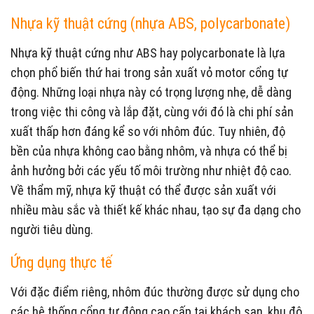
Nhựa kỹ thuật cứng (nhựa ABS, polycarbonate)
Nhựa kỹ thuật cứng như ABS hay polycarbonate là lựa
chọn phổ biến thứ hai trong sản xuất vỏ motor cổng tự
động. Những loại nhựa này có trọng lượng nhẹ, dễ dàng
trong việc thi công và lắp đặt, cùng với đó là chi phí sản
xuất thấp hơn đáng kể so với nhôm đúc. Tuy nhiên, độ
bền của nhựa không cao bằng nhôm, và nhựa có thể bị
ảnh hưởng bởi các yếu tố môi trường như nhiệt độ cao.
Về thẩm mỹ, nhựa kỹ thuật có thể được sản xuất với
nhiều màu sắc và thiết kế khác nhau, tạo sự đa dạng cho
người tiêu dùng.
Ứng dụng thực tế
Với đặc điểm riêng, nhôm đúc thường được sử dụng cho
các hệ thống cổng tự động cao cấp tại khách sạn, khu đô