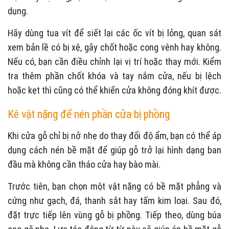
dụng.
Hãy dùng tua vít để siết lại các ốc vít bị lỏng, quan sát
xem bản lề có bị xệ, gãy chốt hoặc cong vênh hay không.
Nếu có, bạn cần điều chỉnh lại vị trí hoặc thay mới. Kiểm
tra thêm phần chốt khóa và tay nắm cửa, nếu bị lệch
hoặc kẹt thì cũng có thể khiến cửa không đóng khít được.
Kê vật nặng để nén phần cửa bị phồng
Khi cửa gỗ chỉ bị nở nhẹ do thay đổi độ ẩm, bạn có thể áp
dụng cách nén bề mặt để giúp gỗ trở lại hình dạng ban
đầu mà không cần tháo cửa hay bào mài.
Trước tiên, bạn chọn một vật nặng có bề mặt phẳng và
cứng như gạch, đá, thanh sắt hay tấm kim loại. Sau đó,
đặt trực tiếp lên vùng gỗ bị phồng. Tiếp theo, dùng búa