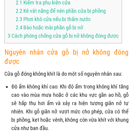
2.1
Kiểm tra phụ kiện cửa
2.2
Kê vật nặng để nén phần cửa bị phồng
2.3
Phơi khô cửa nếu bị thấm nước
2.4
Bào hoặc mài phần gỗ bị nở
3
Cách phòng chống cửa gỗ bị nở không đóng được
Nguyên nhân cửa gỗ bị nở không đóng
được
Cửa gỗ đóng không khít là do một số nguyên nhân sau:
Độ ẩm không khí cao: Khi độ ẩm trong không khí tăng
cao vào mùa mưa hoặc ở các khu vực gần ao hồ, gỗ
sẽ hấp thụ hơi ẩm và xảy ra hiện tượng giãn nở tự
nhiên. Khi gỗ giãn nở vượt mức cho phép, cửa có thể
bị phồng, kẹt hoặc vênh, không còn vừa khít với khung
cửa như ban đầu.