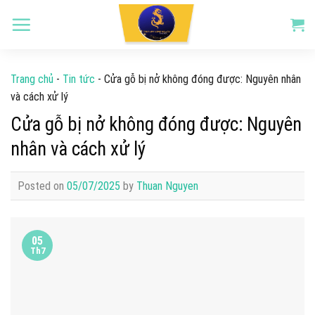
Skip
to
content
Trang chủ
-
Tin tức
-
Cửa gỗ bị nở không đóng được: Nguyên nhân
và cách xử lý
Cửa gỗ bị nở không đóng được: Nguyên
nhân và cách xử lý
Posted on
05/07/2025
by
Thuan Nguyen
05
Th7