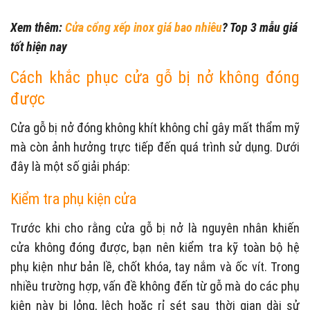
Xem thêm:
Cửa cổng xếp inox giá bao nhiêu
? Top 3 mẫu giá
tốt hiện nay
Cách khắc phục cửa gỗ bị nở không đóng
được
Cửa gỗ bị nở đóng không khít không chỉ gây mất thẩm mỹ
mà còn ảnh hưởng trực tiếp đến quá trình sử dụng. Dưới
đây là một số giải pháp:
Kiểm tra phụ kiện cửa
Trước khi cho rằng cửa gỗ bị nở là nguyên nhân khiến
cửa không đóng được, bạn nên kiểm tra kỹ toàn bộ hệ
phụ kiện như bản lề, chốt khóa, tay nắm và ốc vít. Trong
nhiều trường hợp, vấn đề không đến từ gỗ mà do các phụ
kiện này bị lỏng, lệch hoặc rỉ sét sau thời gian dài sử