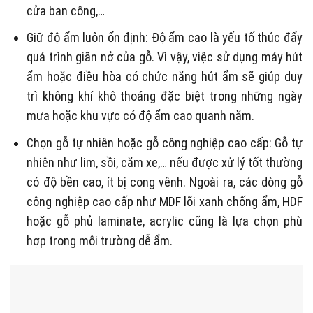
cửa ban công,…
Giữ độ ẩm luôn ổn định: Độ ẩm cao là yếu tố thúc đẩy
quá trình giãn nở của gỗ. Vì vậy, việc sử dụng máy hút
ẩm hoặc điều hòa có chức năng hút ẩm sẽ giúp duy
trì không khí khô thoáng đặc biệt trong những ngày
mưa hoặc khu vực có độ ẩm cao quanh năm.
Chọn gỗ tự nhiên hoặc gỗ công nghiệp cao cấp: Gỗ tự
nhiên như lim, sồi, căm xe,… nếu được xử lý tốt thường
có độ bền cao, ít bị cong vênh. Ngoài ra, các dòng gỗ
công nghiệp cao cấp như MDF lõi xanh chống ẩm, HDF
hoặc gỗ phủ laminate, acrylic cũng là lựa chọn phù
hợp trong môi trường dễ ẩm.