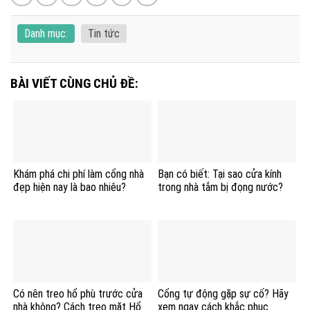
Danh mục:
Tin tức
BÀI VIẾT CÙNG CHỦ ĐỀ:
Khám phá chi phí làm cổng nhà
Bạn có biết: Tại sao cửa kính
đẹp hiện nay là bao nhiêu?
trong nhà tắm bị đọng nước?
Có nên treo hổ phù trước cửa
Cổng tự động gặp sự cố? Hãy
nhà không? Cách treo mặt Hổ
xem ngay cách khắc phục