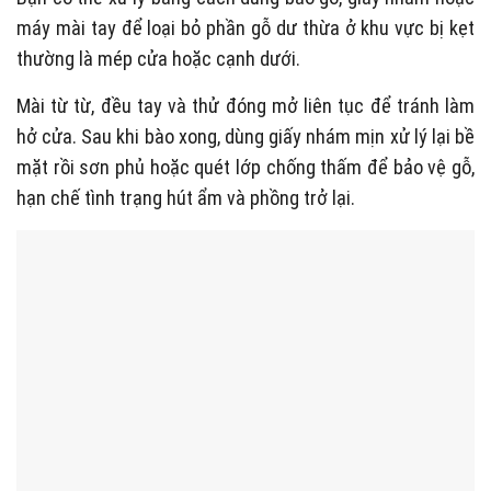
máy mài tay để loại bỏ phần gỗ dư thừa ở khu vực bị kẹt
thường là mép cửa hoặc cạnh dưới.
Mài từ từ, đều tay và thử đóng mở liên tục để tránh làm
hở cửa. Sau khi bào xong, dùng giấy nhám mịn xử lý lại bề
mặt rồi sơn phủ hoặc quét lớp chống thấm để bảo vệ gỗ,
hạn chế tình trạng hút ẩm và phồng trở lại.