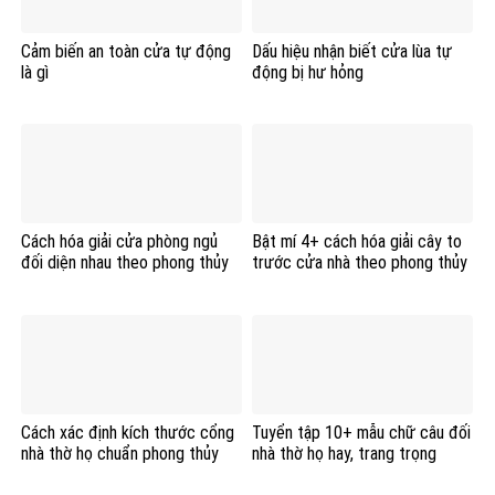
Cảm biến an toàn cửa tự động
Dấu hiệu nhận biết cửa lùa tự
là gì
động bị hư hỏng
Cách hóa giải cửa phòng ngủ
Bật mí 4+ cách hóa giải cây to
đối diện nhau theo phong thủy
trước cửa nhà theo phong thủy
Cách xác định kích thước cổng
Tuyển tập 10+ mẫu chữ câu đối
nhà thờ họ chuẩn phong thủy
nhà thờ họ hay, trang trọng