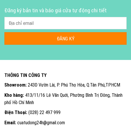
Đăng ký bản tin và báo giá cửa tự động chi tiết
THÔNG TIN CÔNG TY
Showroom:
243D Vườn Lài, P. Phú Thọ Hòa, Q.Tân Phú,TPHCM
Kho hàng:
413/11/16 Lê Văn Quới, Phường Bình Trị Đông, Thành
phố Hồ Chí Minh
Điện Thoại:
(028) 22 497 999
Email:
cuatudong24h@gmail.com