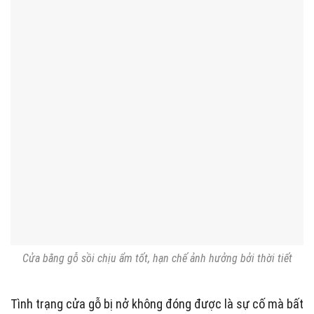
Cửa bằng gỗ sồi chịu ẩm tốt, hạn chế ảnh hưởng bởi thời tiết
Tình trạng cửa gỗ bị nở không đóng được là sự cố mà bất