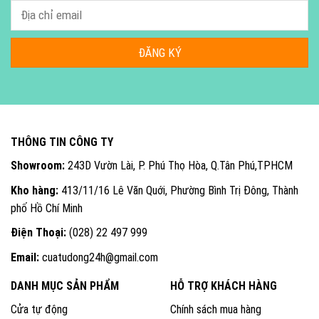
THÔNG TIN CÔNG TY
Showroom:
243D Vườn Lài, P. Phú Thọ Hòa, Q.Tân Phú,TPHCM
Kho hàng:
413/11/16 Lê Văn Quới, Phường Bình Trị Đông, Thành
phố Hồ Chí Minh
Điện Thoại:
(028) 22 497 999
Email:
cuatudong24h@gmail.com
DANH MỤC SẢN PHẨM
HỖ TRỢ KHÁCH HÀNG
Cửa tự động
Chính sách mua hàng