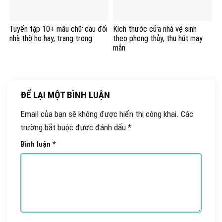
Tuyển tập 10+ mẫu chữ câu đối
Kích thước cửa nhà vệ sinh
nhà thờ họ hay, trang trọng
theo phong thủy, thu hút may
mắn
ĐỂ LẠI MỘT BÌNH LUẬN
Email của bạn sẽ không được hiển thị công khai.
Các
trường bắt buộc được đánh dấu
*
Bình luận
*