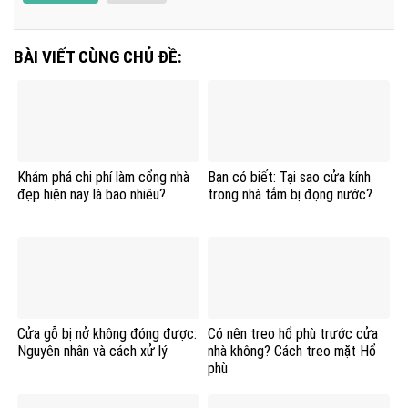
BÀI VIẾT CÙNG CHỦ ĐỀ:
Khám phá chi phí làm cổng nhà
Bạn có biết: Tại sao cửa kính
đẹp hiện nay là bao nhiêu?
trong nhà tắm bị đọng nước?
Cửa gỗ bị nở không đóng được:
Có nên treo hổ phù trước cửa
Nguyên nhân và cách xử lý
nhà không? Cách treo mặt Hổ
phù