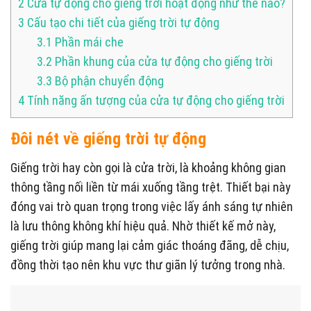
2
Cửa tự động cho giếng trời hoạt động như thế nào?
3
Cấu tạo chi tiết của giếng trời tự động
3.1
Phần mái che
3.2
Phần khung của cửa tự động cho giếng trời
3.3
Bộ phận chuyển động
4
Tính năng ấn tượng của cửa tự động cho giếng trời
Đôi nét về giếng trời tự động
Giếng trời hay còn gọi là cửa trời, là khoảng không gian
thông tầng nối liền từ mái xuống tầng trệt. Thiết bại này
đóng vai trò quan trọng trong việc lấy ánh sáng tự nhiên
là lưu thông không khí hiệu quả. Nhờ thiết kế mở này,
giếng trời giúp mang lại cảm giác thoáng đãng, dễ chịu,
đồng thời tạo nên khu vực thư giãn lý tưởng trong nhà.