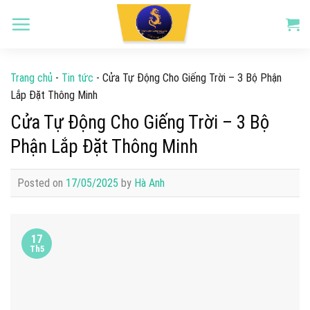
Skip
to
content
Trang chủ
-
Tin tức
-
Cửa Tự Động Cho Giếng Trời – 3 Bộ Phận
Lắp Đặt Thông Minh
Cửa Tự Động Cho Giếng Trời – 3 Bộ
Phận Lắp Đặt Thông Minh
Posted on
17/05/2025
by
Hà Anh
17
Th5