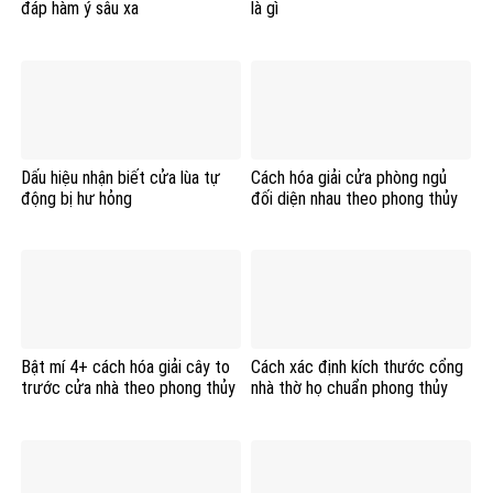
đáp hàm ý sâu xa
là gì
Dấu hiệu nhận biết cửa lùa tự
Cách hóa giải cửa phòng ngủ
động bị hư hỏng
đối diện nhau theo phong thủy
Bật mí 4+ cách hóa giải cây to
Cách xác định kích thước cổng
trước cửa nhà theo phong thủy
nhà thờ họ chuẩn phong thủy