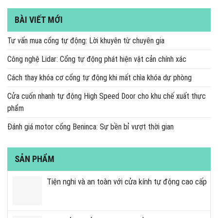
BÀI VIẾT MỚI
Tư vấn mua cổng tự động: Lời khuyên từ chuyên gia
Công nghệ Lidar: Cổng tự động phát hiện vật cản chính xác
Cách thay khóa cơ cổng tự động khi mất chìa khóa dự phòng
Cửa cuốn nhanh tự động High Speed Door cho khu chế xuất thực
phẩm
Đánh giá motor cổng Beninca: Sự bền bỉ vượt thời gian
SẢN PHẨM
Tiện nghi và an toàn với cửa kính tự động cao cấp