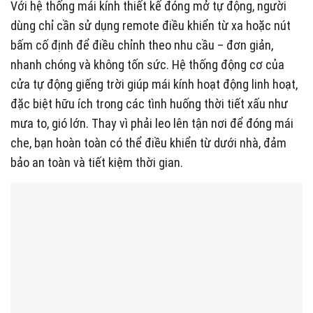
Với hệ thống mái kính thiết kế đóng mở tự động, người
dùng chỉ cần sử dụng remote điều khiển từ xa hoặc nút
bấm cố định để điều chỉnh theo nhu cầu – đơn giản,
nhanh chóng và không tốn sức. Hệ thống động cơ của
cửa tự động giếng trời giúp mái kính hoạt động linh hoạt,
đặc biệt hữu ích trong các tình huống thời tiết xấu như
mưa to, gió lớn. Thay vì phải leo lên tận nơi để đóng mái
che, bạn hoàn toàn có thể điều khiển từ dưới nhà, đảm
bảo an toàn và tiết kiệm thời gian.