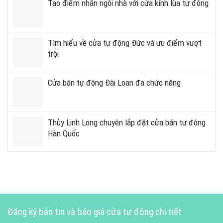
Tạo điểm nhấn ngôi nhà với cửa kính lùa tự động
Tìm hiểu về cửa tự động Đức và ưu điểm vượt
trội
Cửa bán tự động Đài Loan đa chức năng
Thủy Linh Long chuyên lắp đặt cửa bán tự động
Hàn Quốc
Đăng ký bản tin và báo giá cửa tự động chi tiết