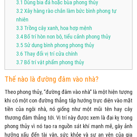
3.1
Dùng bia đá hoặc bùa phong thủy
3.2
Xây hàng rào chắn làm bức bình phong tự
nhiên
3.3
Trồng cây xanh, hoa hợp mệnh
3.4
Bố trí hòn non bộ, tiểu cảnh phong thủy
3.5
Sử dụng bình phong phong thủy
3.6
Thay đổi vị trí cửa chính
3.7
Bố trí vật phẩm phong thủy
Thế nào là đường đâm vào nhà?
Theo phong thủy, “đường đâm vào nhà” là một hiện tượng
khi có một con đường thẳng tắp hướng trực diện vào mặt
tiền của ngôi nhà, nó giống như một mũi tên hay cây
thương đâm thẳng tới. Vị trí này được xem là đại kỵ trong
phong thủy vì nó tạo ra nguồn sát khí mạnh mẽ, gây ảnh
hưởng xấu đến tài vận, sức khỏe và sự an yên của gia