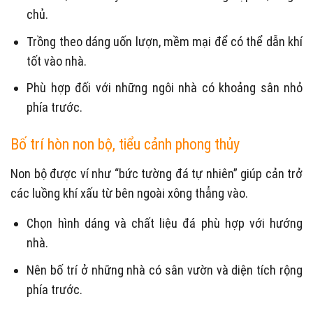
chủ.
Trồng theo dáng uốn lượn, mềm mại để có thể dẫn khí
tốt vào nhà.
Phù hợp đối với những ngôi nhà có khoảng sân nhỏ
phía trước.
Bố trí hòn non bộ, tiểu cảnh phong thủy
Non bộ được ví như “bức tường đá tự nhiên” giúp cản trở
các luồng khí xấu từ bên ngoài xông thẳng vào.
Chọn hình dáng và chất liệu đá phù hợp với hướng
nhà.
Nên bố trí ở những nhà có sân vườn và diện tích rộng
phía trước.