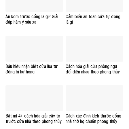
Ăn kem trước cổng là gì? Giải
Cảm biến an toàn cửa tự động
đáp hàm ý sâu xa
là gì
Dấu hiệu nhận biết cửa lùa tự
Cách hóa giải cửa phòng ngủ
động bị hư hỏng
đối diện nhau theo phong thủy
Bật mí 4+ cách hóa giải cây to
Cách xác định kích thước cổng
trước cửa nhà theo phong thủy
nhà thờ họ chuẩn phong thủy