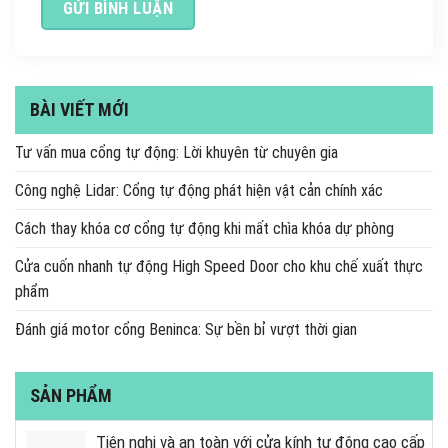
BÀI VIẾT MỚI
Tư vấn mua cổng tự động: Lời khuyên từ chuyên gia
Công nghệ Lidar: Cổng tự động phát hiện vật cản chính xác
Cách thay khóa cơ cổng tự động khi mất chìa khóa dự phòng
Cửa cuốn nhanh tự động High Speed Door cho khu chế xuất thực
phẩm
Đánh giá motor cổng Beninca: Sự bền bỉ vượt thời gian
SẢN PHẨM
Tiện nghi và an toàn với cửa kính tự động cao cấp