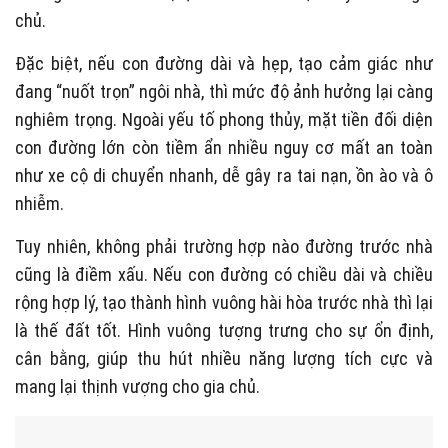
chủ.
Đặc biệt, nếu con đường dài và hẹp, tạo cảm giác như
đang “nuốt trọn” ngôi nhà, thì mức độ ảnh hưởng lại càng
nghiêm trọng. Ngoài yếu tố phong thủy, mặt tiền đối diện
con đường lớn còn tiềm ẩn nhiều nguy cơ mất an toàn
như xe cộ di chuyển nhanh, dễ gây ra tai nạn, ồn ào và ô
nhiễm.
Tuy nhiên, không phải trường hợp nào đường trước nhà
cũng là điềm xấu. Nếu con đường có chiều dài và chiều
rộng hợp lý, tạo thành hình vuông hài hòa trước nhà thì lại
là thế đất tốt. Hình vuông tượng trưng cho sự ổn định,
cân bằng, giúp thu hút nhiều năng lượng tích cực và
mang lại thịnh vượng cho gia chủ.