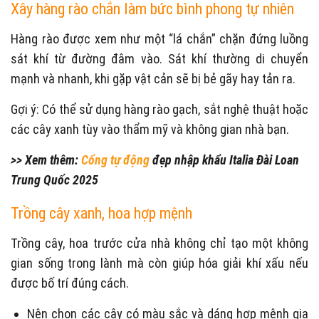
Xây hàng rào chắn làm bức bình phong tự nhiên
Hàng rào được xem như một “lá chắn” chặn đứng luồng
sát khí từ đường đâm vào. Sát khí thường di chuyển
mạnh và nhanh, khi gặp vật cản sẽ bị bẻ gãy hay tản ra.
Gợi ý: Có thể sử dụng hàng rào gạch, sắt nghệ thuật hoặc
các cây xanh tùy vào thẩm mỹ và không gian nhà bạn.
>> Xem thêm:
Cổng tự động
đẹp nhập khẩu Italia Đài Loan
Trung Quốc 2025
Trồng cây xanh, hoa hợp mệnh
Trồng cây, hoa trước cửa nhà không chỉ tạo một không
gian sống trong lành mà còn giúp hóa giải khí xấu nếu
được bố trí đúng cách.
Nên chọn các cây có màu sắc và dáng hợp mệnh gia