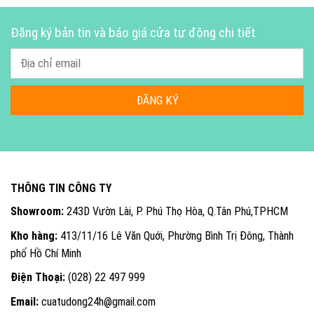
Đăng ký bản tin và báo giá cửa tự động chi tiết
THÔNG TIN CÔNG TY
Showroom:
243D Vườn Lài, P. Phú Thọ Hòa, Q.Tân Phú,TPHCM
Kho hàng:
413/11/16 Lê Văn Quới, Phường Bình Trị Đông, Thành
phố Hồ Chí Minh
Điện Thoại:
(028) 22 497 999
Email:
cuatudong24h@gmail.com