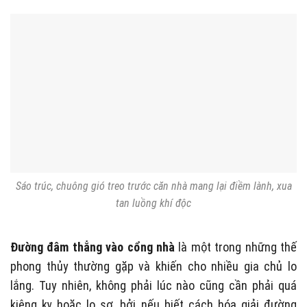
Sáo trúc, chuông gió treo trước căn nhà mang lại điềm lành, xua
tan luồng khí độc
Đường đâm thẳng vào cổng nhà
là một trong những thế
phong thủy thường gặp và khiến cho nhiều gia chủ lo
lắng. Tuy nhiên, không phải lúc nào cũng cần phải quá
kiêng kỵ hoặc lo sợ, bởi nếu biết cách hóa giải đường