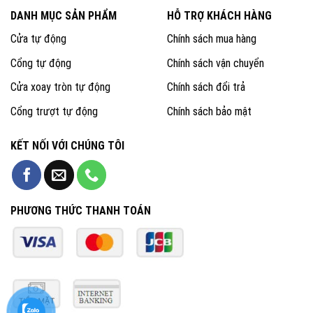
DANH MỤC SẢN PHẨM
HỖ TRỢ KHÁCH HÀNG
Cửa tự động
Chính sách mua hàng
Cổng tự động
Chính sách vận chuyển
Cửa xoay tròn tự động
Chính sách đổi trả
Cổng trượt tự động
Chính sách bảo mật
KẾT NỐI VỚI CHÚNG TÔI
PHƯƠNG THỨC THANH TOÁN