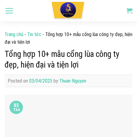
Skip
to
content
Trang chủ
-
Tin tức
-
Tổng hợp 10+ mẫu cổng lùa công ty đẹp, hiện
đại và tiện lợi
Tổng hợp 10+ mẫu cổng lùa công ty
đẹp, hiện đại và tiện lợi
Posted on
03/04/2025
by
Thuan Nguyen
03
Th4