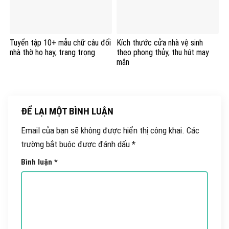
Tuyển tập 10+ mẫu chữ câu đối
Kích thước cửa nhà vệ sinh
nhà thờ họ hay, trang trọng
theo phong thủy, thu hút may
mắn
ĐỂ LẠI MỘT BÌNH LUẬN
Email của bạn sẽ không được hiển thị công khai.
Các
trường bắt buộc được đánh dấu
*
Bình luận
*