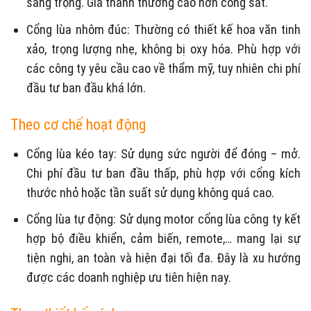
sang trọng. Giá thành thường cao hơn cổng sắt.
Cổng lùa nhôm đúc: Thường có thiết kế hoa văn tinh
xảo, trọng lượng nhẹ, không bị oxy hóa. Phù hợp với
các công ty yêu cầu cao về thẩm mỹ, tuy nhiên chi phí
đầu tư ban đầu khá lớn.
Theo cơ chế hoạt động
Cổng lùa kéo tay: Sử dụng sức người để đóng – mở.
Chi phí đầu tư ban đầu thấp, phù hợp với cổng kích
thước nhỏ hoặc tần suất sử dụng không quá cao.
Cổng lùa tự động: Sử dụng motor cổng lùa công ty kết
hợp bộ điều khiển, cảm biến, remote,… mang lại sự
tiện nghi, an toàn và hiện đại tối đa. Đây là xu hướng
được các doanh nghiệp ưu tiên hiện nay.