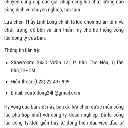
chuyên cung cấp các giải pháp cổng lùa chất lượng cao
cùng dịch vụ chuyên nghiệp, tận tâm.
Lựa chọn Thủy Linh Long chính là lựa chọn sự an tâm về
chất lượng, độ bền và tính thẩm mỹ cho hệ thống cổng
lùa công ty của bạn.
Thông tin liên hệ:
Showroom: 243D Vườn Lài, P. Phú Thọ Hòa, Q.Tân
Phú,TPHCM
Điện thoại: (028) 22 497 999
Email:
cuatudong24h@gmail.com
Hy vọng qua bài viết này, bạn đã lựa chọn được mẫu cổng
lùa phù hợp nhất với công ty, doanh nghiệp. Dù là cổng
lùa công ty đơn giản hay tự động hiện đại, việc đầu tư