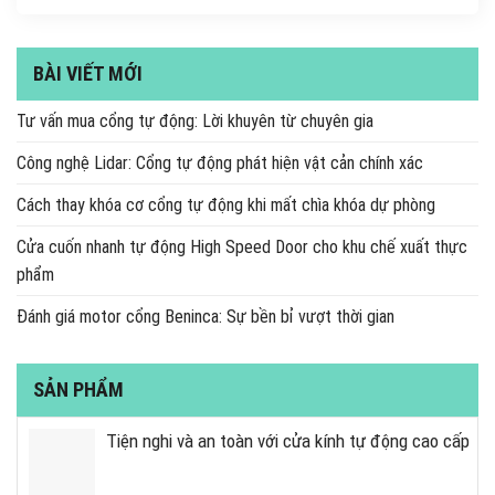
BÀI VIẾT MỚI
Tư vấn mua cổng tự động: Lời khuyên từ chuyên gia
Công nghệ Lidar: Cổng tự động phát hiện vật cản chính xác
Cách thay khóa cơ cổng tự động khi mất chìa khóa dự phòng
Cửa cuốn nhanh tự động High Speed Door cho khu chế xuất thực
phẩm
Đánh giá motor cổng Beninca: Sự bền bỉ vượt thời gian
SẢN PHẨM
Tiện nghi và an toàn với cửa kính tự động cao cấp