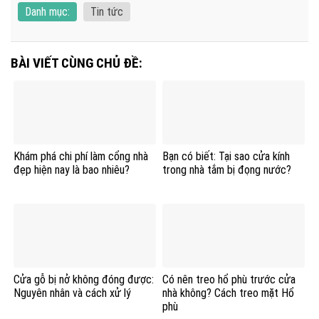
Danh mục:
Tin tức
BÀI VIẾT CÙNG CHỦ ĐỀ:
Khám phá chi phí làm cổng nhà
Bạn có biết: Tại sao cửa kính
đẹp hiện nay là bao nhiêu?
trong nhà tắm bị đọng nước?
Cửa gỗ bị nở không đóng được:
Có nên treo hổ phù trước cửa
Nguyên nhân và cách xử lý
nhà không? Cách treo mặt Hổ
phù