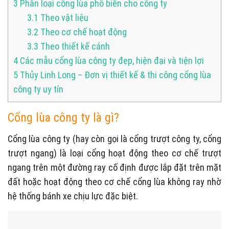
3
Phân loại cổng lùa phổ biến cho công ty
3.1
Theo vật liệu
3.2
Theo cơ chế hoạt động
3.3
Theo thiết kế cánh
4
Các mẫu cổng lùa công ty đẹp, hiện đại và tiện lợi
5
Thủy Linh Long – Đơn vị thiết kế & thi công cổng lùa
công ty uy tín
Cổng lùa công ty là gì?
Cổng lùa công ty (hay còn gọi là cổng trượt công ty, cổng
trượt ngang) là loại cổng hoạt động theo cơ chế trượt
ngang trên một đường ray cố định được lắp đặt trên mặt
đất hoặc hoạt động theo cơ chế cổng lùa không ray nhờ
hệ thống bánh xe chịu lực đặc biệt.