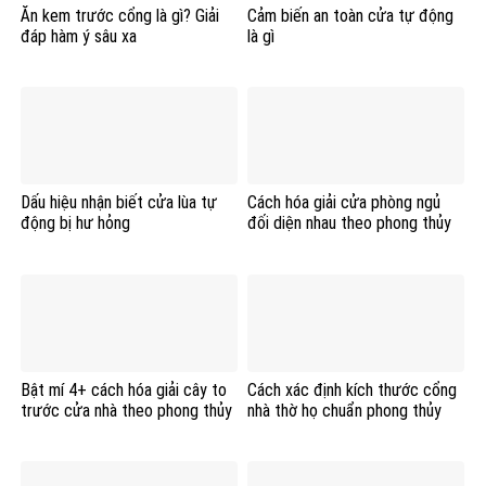
Ăn kem trước cổng là gì? Giải
Cảm biến an toàn cửa tự động
đáp hàm ý sâu xa
là gì
Dấu hiệu nhận biết cửa lùa tự
Cách hóa giải cửa phòng ngủ
động bị hư hỏng
đối diện nhau theo phong thủy
Bật mí 4+ cách hóa giải cây to
Cách xác định kích thước cổng
trước cửa nhà theo phong thủy
nhà thờ họ chuẩn phong thủy