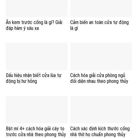
Ăn kem trước cổng là gì? Giải
Cảm biến an toàn cửa tự động
đáp hàm ý sâu xa
là gì
Dấu hiệu nhận biết cửa lùa tự
Cách hóa giải cửa phòng ngủ
động bị hư hỏng
đối diện nhau theo phong thủy
Bật mí 4+ cách hóa giải cây to
Cách xác định kích thước cổng
trước cửa nhà theo phong thủy
nhà thờ họ chuẩn phong thủy