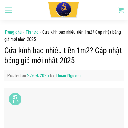
Skip
to
content
Trang chủ
-
Tin tức
-
Cửa kính bao nhiêu tiền 1m2? Cập nhật bảng
giá mới nhất 2025
Cửa kính bao nhiêu tiền 1m2? Cập nhật
bảng giá mới nhất 2025
Posted on
27/04/2025
by
Thuan Nguyen
27
Th4