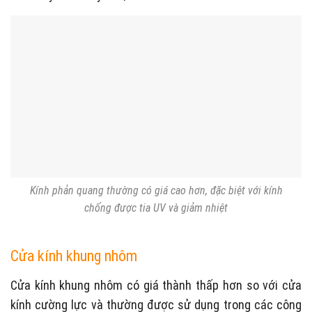
Kính phản quang thường có giá cao hơn, đặc biệt với kính
chống được tia UV và giảm nhiệt
Cửa kính khung nhôm
Cửa kính khung nhôm có giá thành thấp hơn so với cửa
kính cường lực và thường được sử dụng trong các công