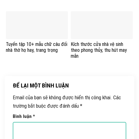
Tuyển tập 10+ mẫu chữ câu đối
Kích thước cửa nhà vệ sinh
nhà thờ họ hay, trang trọng
theo phong thủy, thu hút may
mắn
ĐỂ LẠI MỘT BÌNH LUẬN
Email của bạn sẽ không được hiển thị công khai.
Các
trường bắt buộc được đánh dấu
*
Bình luận
*