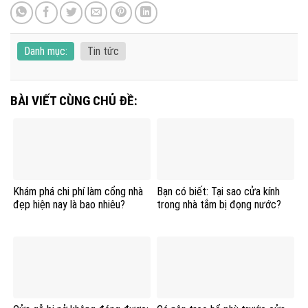
Danh mục:
Tin tức
BÀI VIẾT CÙNG CHỦ ĐỀ:
Khám phá chi phí làm cổng nhà
Bạn có biết: Tại sao cửa kính
đẹp hiện nay là bao nhiêu?
trong nhà tắm bị đọng nước?