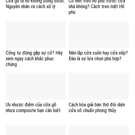
Cửa gỗ bị nở không đóng được:
Có nên treo hổ phù trước cửa
Nguyên nhân và cách xử lý
nhà không? Cách treo mặt Hổ
phù
Cổng tự động gặp sự cố? Hãy
Nên lắp cửa cuốn hay cửa xếp?
xem ngay cách khắc phục
Đâu là sự lựa chọn phù hợp?
chúng
Ưu nhược điểm của cửa gỗ
Cách hóa giải bàn thờ đối diện
nhựa composite bạn cần biết
cửa sổ chuẩn phong thủy