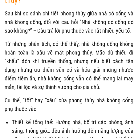
thủy?
Sau khi so sánh chi tiết phong thủy giữa nhà có cổng và
nhà không cổng, đối với câu hỏi “Nhà không có cổng có
sao không?” – Câu trả lời phụ thuộc vào rất nhiều yếu tố.
Từ những phân tích, có thể thấy, nhà không cổng không
hoàn toàn là xấu về mặt phong thủy. Mặc dù thiếu đi
“khẩu” đón khí truyền thống, nhưng nếu biết cách tận
dụng những ưu điểm sẵn có và hóa giải những nhược
điểm tiềm ẩn, nhà không cổng vẫn có thể mang lại may
mắn, tài lộc và sự thịnh vượng cho gia chủ.
Cụ thể, “tốt” hay “xấu” của phong thủy nhà không cổng
phụ thuộc vào:
Thiết kế tổng thể: Hướng nhà, bố trí các phòng, ánh
sáng, thông gió… đều ảnh hưởng đến năng lượng của