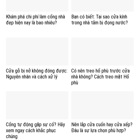
Khám phá chi phí làm cổng nhà
Bạn có biết: Tại sao cửa kính
đẹp hiện nay là bao nhiêu?
trong nhà tắm bị đọng nước?
Cửa gỗ bị nở không đóng được:
Có nên treo hổ phù trước cửa
Nguyên nhân và cách xử lý
nhà không? Cách treo mặt Hổ
phù
Cổng tự động gặp sự cố? Hãy
Nên lắp cửa cuốn hay cửa xếp?
xem ngay cách khắc phục
Đâu là sự lựa chọn phù hợp?
chúng