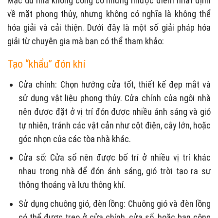
Mặc dù nhà không cổng có những nhược điểm nhất định
về mặt phong thủy, nhưng không có nghĩa là không thể
hóa giải và cải thiện. Dưới đây là một số giải pháp hóa
giải từ chuyên gia mà bạn có thể tham khảo:
Tạo “khẩu” đón khí
Cửa chính: Chọn hướng cửa tốt, thiết kế đẹp mắt và
sử dụng vật liệu phong thủy. Cửa chính của ngôi nhà
nên được đặt ở vị trí đón được nhiều ánh sáng và gió
tự nhiên, tránh các vật cản như cột điện, cây lớn, hoặc
góc nhọn của các tòa nhà khác.
Cửa sổ: Cửa sổ nên được bố trí ở nhiều vị trí khác
nhau trong nhà để đón ánh sáng, gió trời tạo ra sự
thông thoáng và lưu thông khí.
Sử dụng chuông gió, đèn lồng: Chuông gió và đèn lồng
có thể được treo ở cửa chính, cửa sổ, hoặc ban công