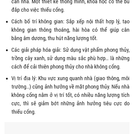
căn nhà. Một thiết kế thông minh, khoa học có thể bù
đắp cho việc thiếu cổng.
Cách bố trí không gian: Sắp xếp nội thất hợp lý, tạo
không gian thông thoáng, hài hòa có thể giúp cân
bằng âm dương, thu hút năng lượng tốt.
Các giải pháp hóa giải: Sử dụng vật phẩm phong thủy,
trồng cây xanh, sử dụng màu sắc phù hợp… là những
cách để cải thiện phong thủy cho nhà không cổng.
Vị trí địa lý: Khu vực xung quanh nhà (giao thông, môi
trường…) cũng ảnh hưởng về mặt phong thủy. Nếu nhà
không cổng nằm ở vị trí tốt, có nhiều năng lượng tích
cực, thì sẽ giảm bớt những ảnh hưởng tiêu cực do
thiếu cổng.