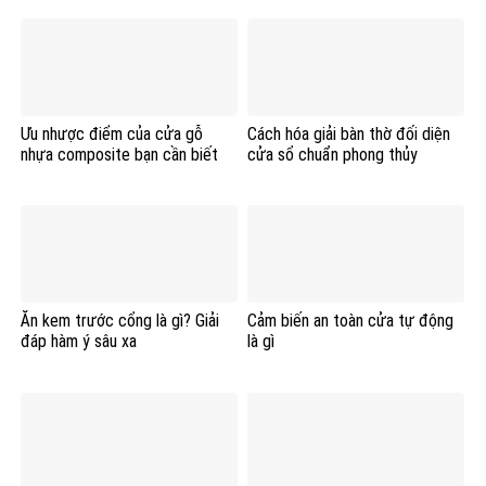
Ưu nhược điểm của cửa gỗ
Cách hóa giải bàn thờ đối diện
nhựa composite bạn cần biết
cửa sổ chuẩn phong thủy
Ăn kem trước cổng là gì? Giải
Cảm biến an toàn cửa tự động
đáp hàm ý sâu xa
là gì