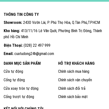
THÔNG TIN CÔNG TY
Showroom:
243D Vườn Lài, P. Phú Thọ Hòa, Q.Tân Phú,TPHCM
Kho hàng:
413/11/16 Lê Văn Quới, Phường Bình Trị Đông, Thành
phố Hồ Chí Minh
Điện Thoại:
(028) 22 497 999
Email:
cuatudong24h@gmail.com
DANH MỤC SẢN PHẨM
HỖ TRỢ KHÁCH HÀNG
Cửa tự động
Chính sách mua hàng
Cổng tự động
Chính sách vận chuyển
Cửa xoay tròn tự động
Chính sách đổi trả
Cổng trượt tự động
Chính sách bảo mật
KẾT NỐI VỚI CHÚNG TÔI