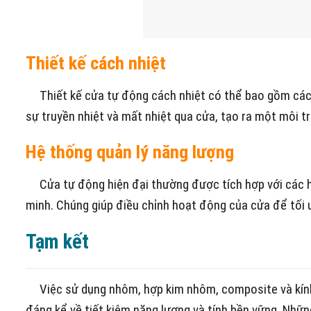
Thiết kế cách nhiệt
Thiết kế cửa tự động cách nhiệt có thể bao gồm các lớ
sự truyền nhiệt và mất nhiệt qua cửa, tạo ra một môi t
Hệ thống quản lý năng lượng
Cửa tự động hiện đại thường được tích hợp với các hệ
minh. Chúng giúp điều chỉnh hoạt động của cửa để tối ư
Tạm kết
Việc sử dụng nhôm, hợp kim nhôm, composite và kính c
đáng kể về tiết kiệm năng lượng và tính bền vững. Nhữn