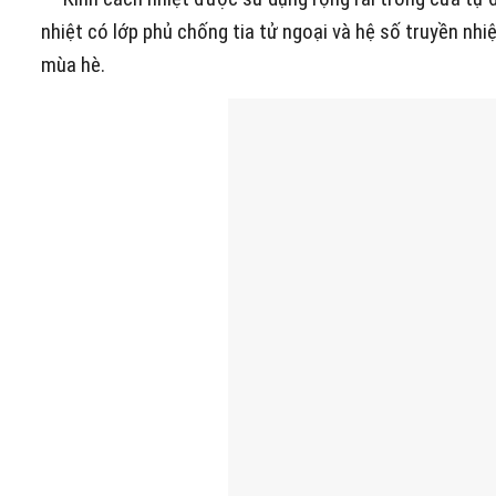
nhiệt có lớp phủ chống tia tử ngoại và hệ số truyền nhi
mùa hè.