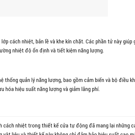
p cách nhiệt, bản lề và khe kín chặt. Các phần tử này giúp 
rường nhiệt độ ổn định và tiết kiệm năng lượng.
 thống quản lý năng lượng, bao gồm cảm biến và bộ điều k
u hóa hiệu suất năng lượng và giảm lãng phí.
ách nhiệt trong thiết kế cửa tự động đã mang lại những cả
g vật liệu và thiết kế này không chỉ đảm bảo hiệu suất cao 