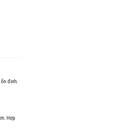
ổn định.
ơn. Hợp