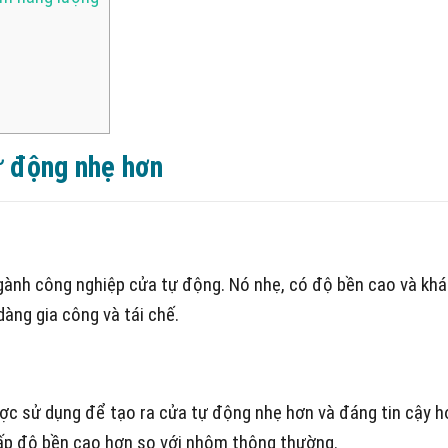
ự động nhẹ hơn
nh công nghiệp cửa tự động. Nó nhẹ, có độ bền cao và khá 
àng gia công và tái chế.
 sử dụng để tạo ra cửa tự động nhẹ hơn và đáng tin cậy h
p độ bền cao hơn so với nhôm thông thường.