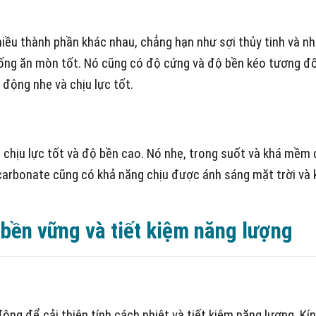
iều thành phần khác nhau, chẳng hạn như sợi thủy tinh và nh
ống ăn mòn tốt. Nó cũng có độ cứng và độ bền kéo tương đố
động nhẹ và chịu lực tốt.
hịu lực tốt và độ bền cao. Nó nhẹ, trong suốt và khá mềm 
lycarbonate cũng có khả năng chịu được ánh sáng mặt trời và
 bền vững và tiết kiệm năng lượng
ng để cải thiện tính cách nhiệt và tiết kiệm năng lượng. Kí