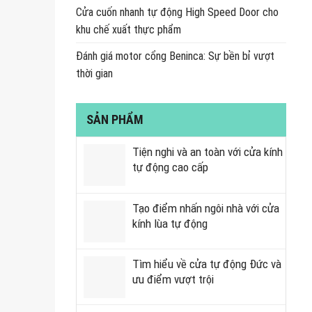
Cửa cuốn nhanh tự động High Speed Door cho
khu chế xuất thực phẩm
Đánh giá motor cổng Beninca: Sự bền bỉ vượt
thời gian
SẢN PHẨM
Tiện nghi và an toàn với cửa kính
tự động cao cấp
Tạo điểm nhấn ngôi nhà với cửa
kính lùa tự động
Tìm hiểu về cửa tự động Đức và
ưu điểm vượt trội