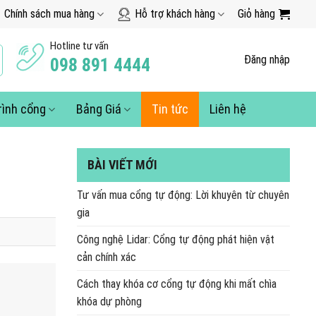
Chính sách mua hàng
Hỗ trợ khách hàng
Giỏ hàng
Hotline tư vấn
Đăng nhập
098 891 4444
rình cổng
Bảng Giá
Tin tức
Liên hệ
BÀI VIẾT MỚI
Tư vấn mua cổng tự động: Lời khuyên từ chuyên
gia
Công nghệ Lidar: Cổng tự động phát hiện vật
cản chính xác
Cách thay khóa cơ cổng tự động khi mất chìa
khóa dự phòng