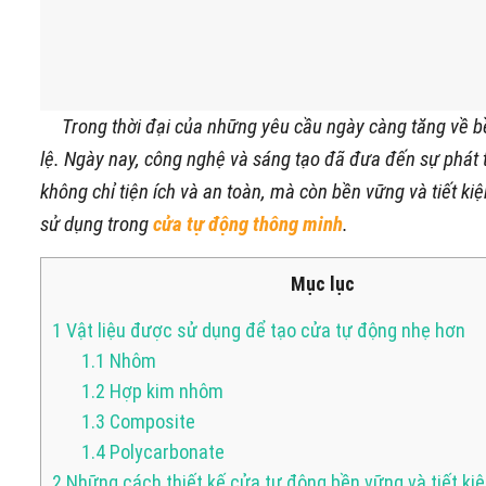
Trong thời đại của những yêu cầu ngày càng tăng về bền
lệ. Ngày nay, công nghệ và sáng tạo đã đưa đến sự phát t
không chỉ tiện ích và an toàn, mà còn bền vững và tiết k
sử dụng trong
cửa tự động thông minh
.
Mục lục
1
Vật liệu được sử dụng để tạo cửa tự động nhẹ hơn
1.1
Nhôm
1.2
Hợp kim nhôm
1.3
Composite
1.4
Polycarbonate
2
Những cách thiết kế cửa tự động bền vững và tiết ki