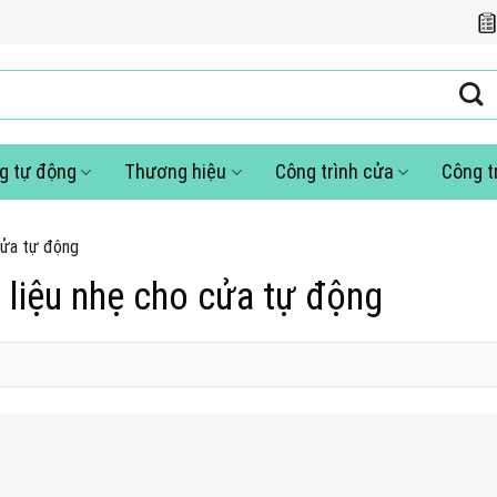
g tự động
Thương hiệu
Công trình cửa
Công t
 cửa tự động
t liệu nhẹ cho cửa tự động