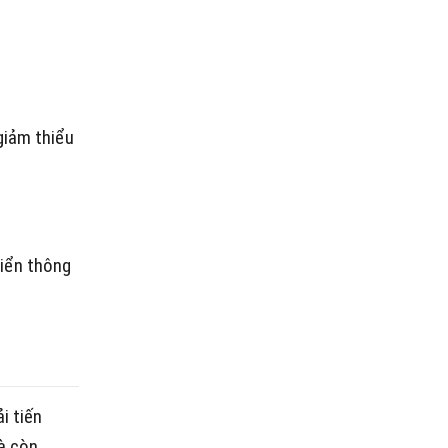
giảm thiểu
hiển thông
i tiến
mà còn