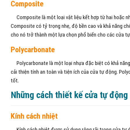
Composite
Composite là một loại vật liệu kết hợp từ hai hoặc nh
Composite có tỷ trọng nhẹ, độ bền cao và khả năng ch
cho nó trở thành một lựa chọn phổ biến cho các cửa tự 
Polycarbonate
Polycarbonate là một loại nhựa đặc biệt có khả năng c
cải thiện tính an toàn và tiện ích của cửa tự động. Po
tốt.
Những cách thiết kế cửa tự động
Kính cách nhiệt
Kính cách nhiệt được sử dụng rộng rãi trong cửa tự độ